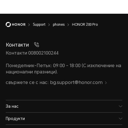
Support
phones
HONOR 200 Pro
Контакти
Контакти 008002100244
Понеделник-Петък: 09:00 - 18:00 (С изключение на
национални празници).
свържете се с нас: bg.support@honor.com
За нас
Продукти