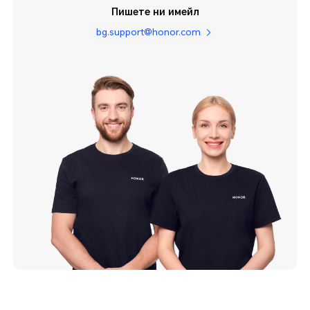
Пишете ни имейл
bg.support@honor.com