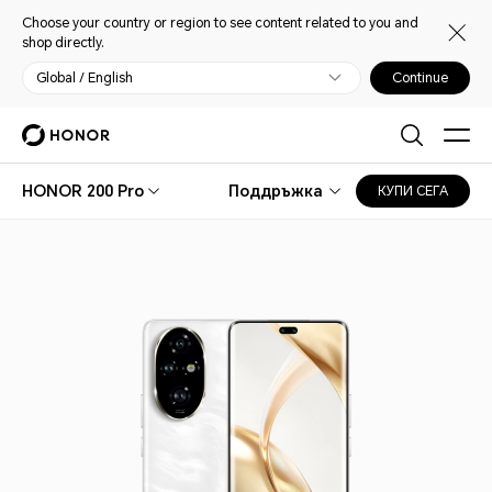
Choose your country or region to see content related to you and
shop directly.
Global / English
Continue
HONOR 200 Pro
Поддръжка
КУПИ СЕГА