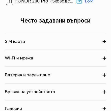
1.6M
HONOR 200 Pro Ръководство за потребителя-(MagicOS 8.0_01,bg)[ 1.6M ]
Често задавани въпроси
SIM карта
Wi-Fi и мрежа
Батерия и зареждане
Връзка на устройството
Галерия