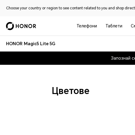
Choose your country or region to see content related to you and shop directl
Телефони
Таблети
С
HONOR Magic5 Lite 5G
Запознай с
Цветове