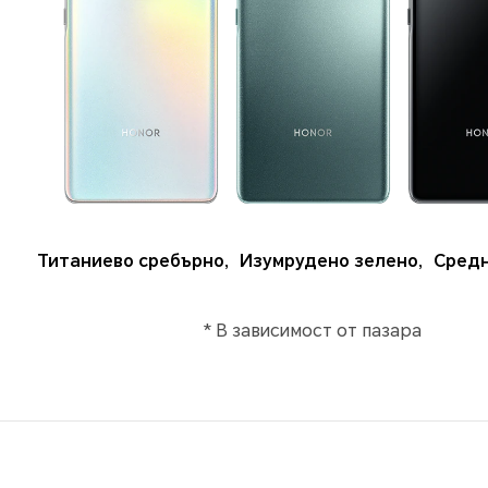
Титаниево сребърно
,
Изумрудено зелено
,
Сред
* В зависимост от пазара