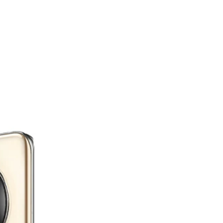
гледаш целия филм