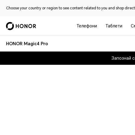
Choose your country or region to see content related to you and shop directl
Телефони
Таблети
С
HONOR Magic4 Pro
Запознай 