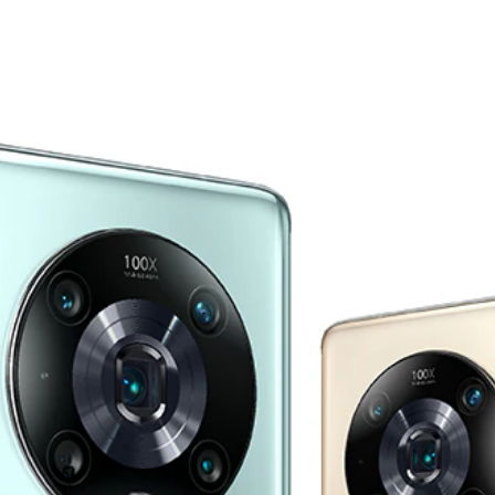
Натисни тук, за да 