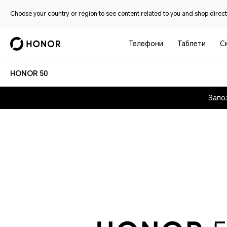
Choose your country or region to see content related to you and shop directl
Телефони
Таблети
С
HONOR 50
Запо