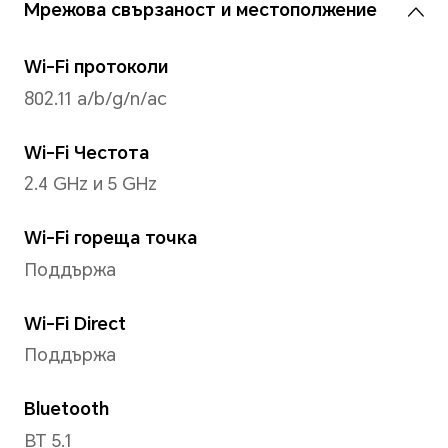
Поддържа до 12000*9000 п
* Действителната резолюция на
може да варира в зависимост от 
Резолюция на видеото
Поддържа до 1080*1920 пик
* Действителната разделителна 
видеото може да варира в завис
снимане.