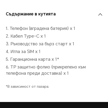
Управление с жестове и др.
Разпознаване на лицето
Поддържа 2D лицево разпо
Батерия