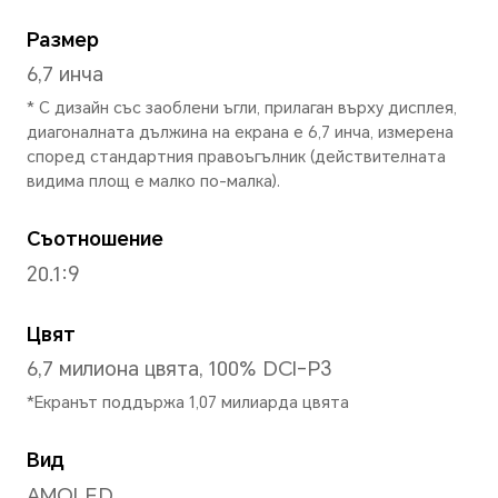
Дължина
161,05 мм
Широчина
74,55 мм
Височина
6,78 мм