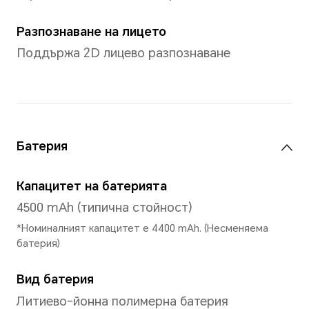
Памет
8GB+256GB