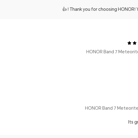
Thank you for choosing HONOR! You’
Its 