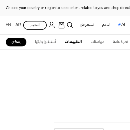
Choose your country or region to see content related to you and shop directl
AI
الدعم
استعرض
المتجر
AR
EN
نظرة عامة
مواصفات
التقييمات
أسئلة وإجاباتها
إشعاري