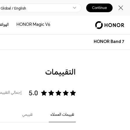
Continue
Global / English
HONOR Magic V6
الهوات
HONOR Band 7
التقييمات
5.0
إجمالي التقييما
تقييمات العملاء
تقييمي