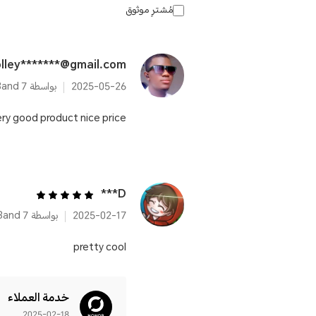
مُشترٍ موثوق
lley*******@gmail.com
2025-05-26
بواسطة HONOR Band 7
ry good product nice price
D***
2025-02-17
بواسطة HONOR Band 7
pretty cool
خدمة العملاء
2025-02-18