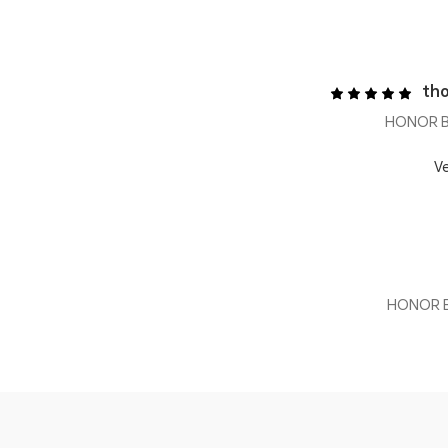
tho
Ve