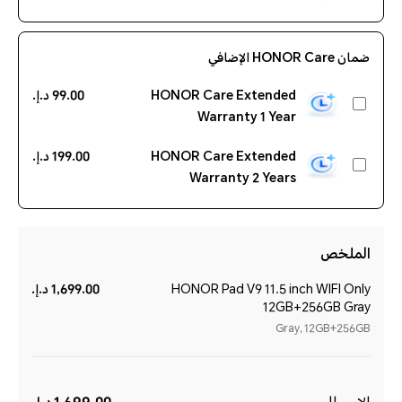
ضمان HONOR Care الإضافي
HONOR Care Extended
99.00 د.إ.‏‏
Warranty 1 Year
HONOR Care Extended
199.00 د.إ.‏‏
Warranty 2 Years
الملخص
HONOR Pad V9 11.5 inch WIFI Only
1,699.00 د.إ.‏‏
12GB+256GB Gray
Gray, 12GB+256GB