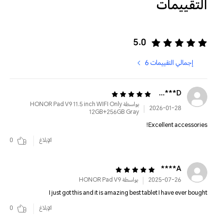
التقييمات
5.0
إجمالي التقييمات 6
D*****************
بواسطة HONOR Pad V9 11.5 inch WIFI Only
2026-01-28
12GB+256GB Gray
Excellent accessories!
الإبلاغ
0
A****
2025-07-26
بواسطة HONOR Pad V9
I just got this and it is amazing best tablet I have ever bought
الإبلاغ
0