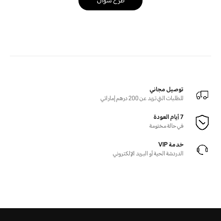
طرح سؤال
توصيل مجاني
للطلبات التي تزيد عن 200 درهم إماراتي
7 أيام العودة
في حالة مختومة
خدمة VIP
الدردشة الحية أو البريد الإلكتروني