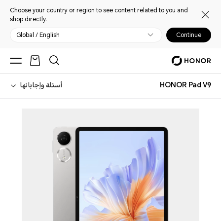
Choose your country or region to see content related to you and
shop directly.
Global / English
Continue
HONOR Pad V9
أسئلة وإجاباتها