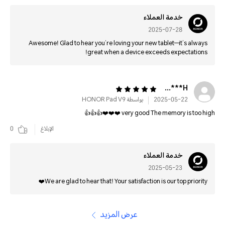
خدمة العملاء
2025-07-28
Awesome! Glad to hear you’re loving your new tablet—it’s always
great when a device exceeds expectations!
H***********
2025-05-22
بواسطة HONOR Pad V9
very good The memory is too high ❤️❤️❤️👍👍👍
الإبلاغ
0
خدمة العملاء
2025-05-23
We are glad to hear that! Your satisfaction is our top priority❤️
عرض المزيد