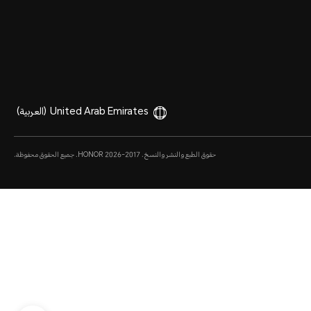
United Arab Emirates
(العربية)
حقوق الطبع والنشر والنسخ. 2017-2026 HONOR. جميع الحقوق محفوظة.