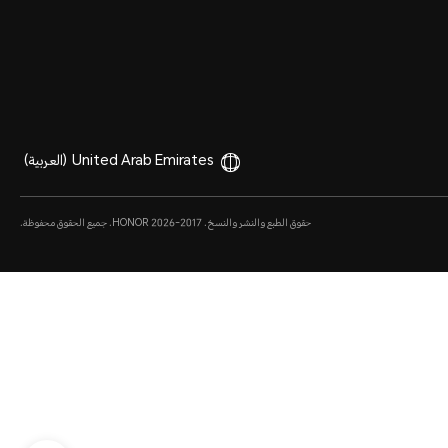
United Arab Emirates
(العربية)
حقوق الطبع والنشر والنسخ. 2017-2026 HONOR. جميع الحقوق محفوظة.