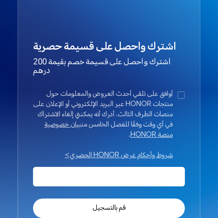
اشترك واحصل على قسيمة حصرية
اشترك واحصل على قسيمة خصم بقيمة 200
درهم
أوافق على تلقي أحدث العروض والمعلومات حول
منتجات HONOR عبر البريد الإلكتروني أو الإعلان على
منصات الطرف الثالث. أدرك أنه يمكنني إلغاء الاشتراك
في أي وقت وفقًا للفصل الخامس من
بيان خصوصية
منصة HONOR
.
شروط وأحكام عرض HONOR الحصري>
قم بالتسجيل