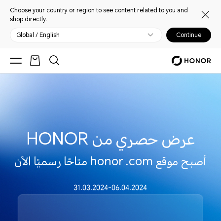
Choose your country or region to see content related to you and
shop directly.
Global / English
Continue
عرض حصري من HONOR
أصبح موقع honor .com متاحًا رسميًا الآن
31.03.2024-06.04.2024