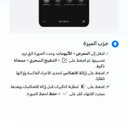
جرّب الميزة
انتقل إلى
المعرض > الألبومات
، وحدد الصورة التي تريد
تحسينها، ثم اضغط على
> التنقيح السحري > ممحاة
ذكية
.
اضغط على
إزالة الانعكاس
لتحديد الأجزاء العاكسة وإزالتها
تلقائيًا.
اضغط على
لمقارنة التأثيرات قبل إزالة الانعكاسات وبعدها.
بمجرد الانتهاء، انقر على
> حفظ
لحفظ الصورة.