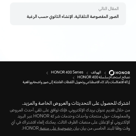
المقال التالي
الصور المقصوصة التلقائية، الإنشاء الثانوي حسب الرغبة
الهواتف
HONOR 400 Series
نصائح استخدام سلسلة HONOR 400
إزالة الانعكاسات بالذكاء الاصطناعي وتحويل اللقطات الفاشلة إلى صور واضحة وواقعية
اشترك للحصول على التحديثات والعروض الخاصة والمزيد.
من خلال تقديم عنوان بريدك الإلكتروني، فإنك توافق على تلقي أحدث العروض
والمعلومات حول منتجات وأحداث وخدمات شركة HONOR عبر البريد
الإلكتروني أو الإعلان على منصات الطرف الثالث. يمكنك إلغاء الاشتراك في أي
وقت وفقًا للبند الخامس من بيان
بيان خصوصية على منصة
HONOR.