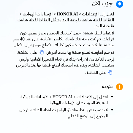
جرّب الآن
انتقل إلى
الإعدادات > HONOR AI > الإيماءات الهوائية >
التقاط لقطة شاشة بقبضة اليد
وشغِّل
التقاط لقطة شاشة
بقبضة اليد
.
لالتقاط لقطة شاشة: اجعل أصابعك الخمس بجوار بعضها دون
فراغات، ثم ثبِّت راحة يدك باتجاه الكاميرا الأمامية على بعد 40 سم
منها تقريبًا. ثبِّت يدك بحيث تكون أطراف الأصابع موجهة إلى الأعلى
ثم ضم أصابعك لصنع قبضة بها عندما تُعرض
على الشاشة.
يُرجى التأكد من أن راحة يدك في اتجاه الكاميرا الأمامية وليس
منتصف الشاشة، وبدء ضم أصابعك لصنع قبضة بها عندما تُعرض
على الشاشة.
تنويه
انتقل إلى
الإعدادات > HONOR AI > الإيماءات الهوائية
لمعرفة المزيد بشأن الإيماءات الهوائية.
لا تدعم بعض التطبيقات أو الواجهات لقطة الشاشة. يُرجى
الرجوع إلى الوضع الفعلي.