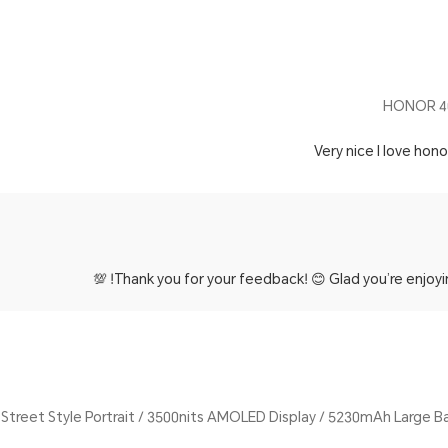
Very nice l love hono
Thank you for your feedback! 😊 Glad you’re enjoying