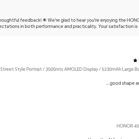
thoughtful feedback! 🌟 We're glad to hear you're enjoying the HON
tations in both performance and practicality. Your satisfaction is our 
good shape and