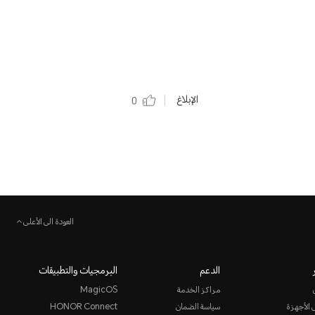
الإبلاغ
0
العودة الى الأعلى
الدعم
البرمجيات والتطبيقات
مراكز الخدمة
MagicOS
 الأجهزة
سياسة الضمان
HONOR Connect