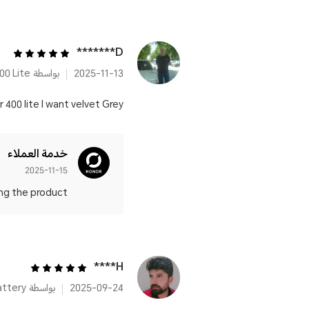
D*******
2025-11-13
بواسطة HONOR 400 Lite
r 400 lite I want velvet Grey
خدمة العملاء
2025-11-15
 the product! 💯
H****
2025-09-24