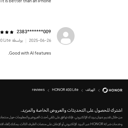
d it is better than an iPhone
009*******2383
2025-06-26
بواسطة HONOR 400 Lite
Good with AI features.
الهواتف
HONOR 400 Lite
reviews
اشترك للحصول على التحديثات والعروض الخاصة والمزيد.
من خلال تقديم عنوان بريدك الإلكتروني، فإنك توافق على تلقي أحدث العروض والمعلومات حول منتجا
وخدمات شركة HONOR عبر البريد الإلكتروني أو الإعلان على منصات الطرف الثالث. يمكنك إلغاء 