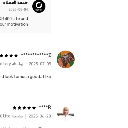
خدمة العملاء
2025-08-04
OR 400 Lite and
motivation 💙📱✨
Z************
2025-07-09
 look tomuch good.. I like...
R****
2025-06-28
بواسطة HONOR 400 Lite