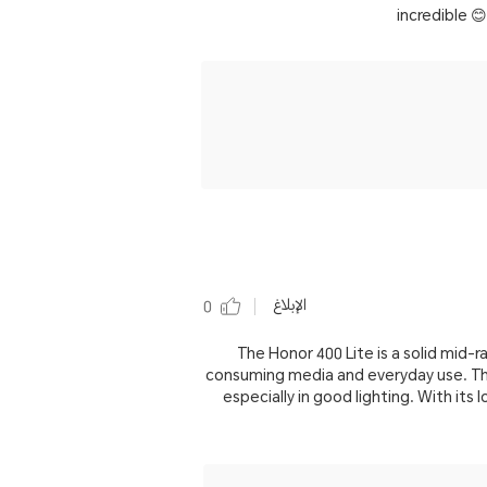
incredible 
الإبلاغ
0
The Honor 400 Lite is a solid mid-r
consuming media and everyday use. The
especially in good lighting. With its