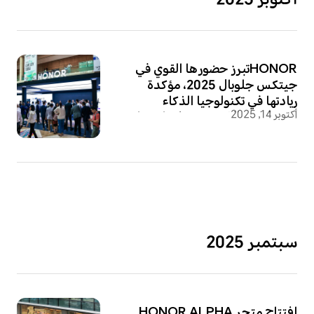
أكتوبر 2025
HONORتبرز حضورها القوي في
جيتكس جلوبال 2025، مؤكدة
ريادتها في تكنولوجيا الذكاء
أكتوبر 14, 2025
الاصطناعي الذي يركز على الإنسان.
سبتمبر 2025
افتتاح متجر HONOR ALPHA