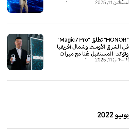
أغسطس 11, 2025
انتقالها إلى شركة متخصصة في
نظام الأجهزة الذكية المدعومة
بالذكاء الاصطناعي
"HONOR" تُطلق "Magic7 Pro"
في الشرق الأوسط وشمال أفريقيا
وتؤكد: المستقبل هُنا مع ميزات
أغسطس 11, 2025
الذكاء الاصطناعي وأحدث
الإبتكارات في عالم الهواتف الذكية
يونيو 2022