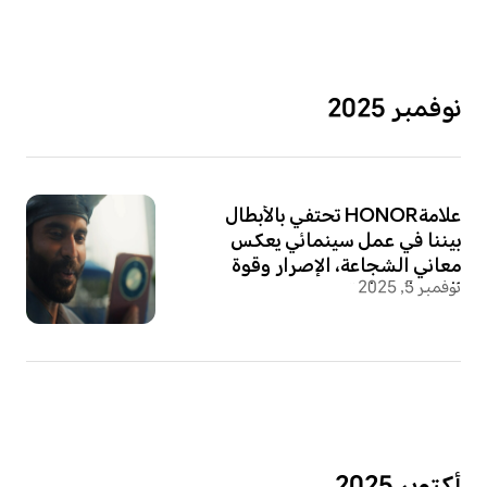
نوفمبر 2025
علامةHONOR تحتفي بالأبطال
بيننا في عمل سينمائي يعكس
معاني الشجاعة، الإصرار وقوة
نوفمبر 5, 2025
الروح الإنسانية