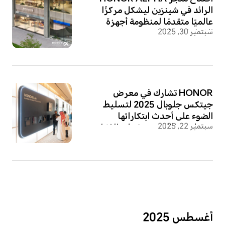
الرائد في شينزين ليشكل مركزًا
عالميًا متقدمًا لمنظومة أجهزة
سبتمبر 30, 2025
الذكاء الاصطناعي.
HONOR تشارك في معرض
جيتكس جلوبال 2025 لتسليط
الضوء على أحدث ابتكاراتها
سبتمبر 22, 2025
ومنظومتها المعتمدة على الذكاء
الاصطناعي
أغسطس 2025