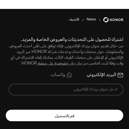
News
الأرشيف
اشترك للحصول على التحديثات والعروض الخاصة والمزيد.
من خلال تقديم عنوان بريدك الإلكتروني، فإنك توافق على تلقي أحدث العروض
والمعلومات حول منتجات وأحداث وخدمات شركة HONOR عبر البريد
الإلكتروني أو الإعلان على منصات الطرف الثالث. يمكنك إلغاء الاشتراك في أي
وقت وفقًا للبند الخامس من بيان
بيان خصوصية على منصة
HONOR.
البريد الإلكتروني
واتساب
قم بالتسجيل