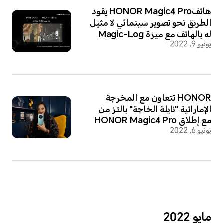
هاتفHONOR Magic4 Pro يقود
الطريق نحو تصوير سينمائي لا مثيل
له بالهاتف مع ميزة Magic-Log
يونيو 9, 2022
Movie Master
HONOR تتعاون مع المخرجة
الإماراتية "نايلة الخاجة" بالتزامن
مع إطلاق HONOR Magic4 Pro
يونيو 6, 2022
مايو 2022