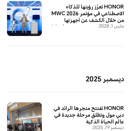
HONOR تعزّز رؤيتها للذكاء
الاصطناعي في مؤتمر MWC 2026
من خلال الكشف عن أجهزتها
مارس 1, 2026
روبوت فون وروبوت بشري وMagic
V6
ديسمبر 2025
HONOR تفتتح متجرها الرائد في
دبي مول وتطلق مرحلة جديدة في
عالم الحياة الذكية
ديسمبر 19, 2025