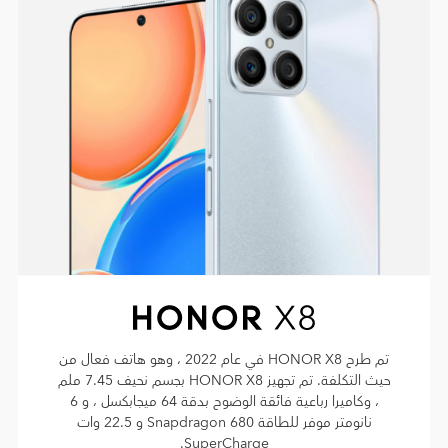
تم طرح HONOR X8 في عام 2022 ، وهو هاتف فعال من
حيث التكلفة. تم تجهيز HONOR X8 بجسم نحيف 7.45 ملم
، وكاميرا رباعية فائقة الوضوح بدقة 64 ميجابكسل ، و 6
نانومتر موفر للطاقة Snapdragon 680 و 22.5 وات
SuperCharge.