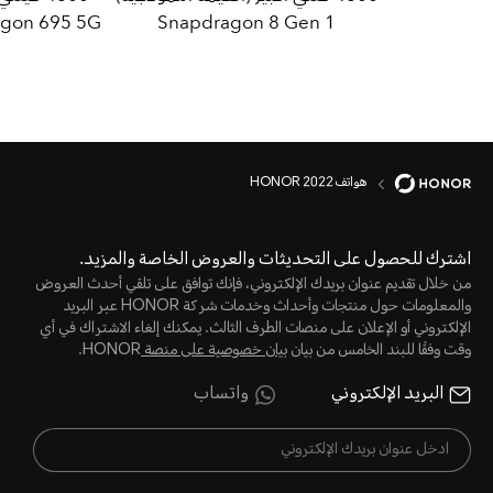
gon 695 5G
Snapdragon 8 Gen 1
هواتف HONOR 2022
اشترك للحصول على التحديثات والعروض الخاصة والمزيد.
من خلال تقديم عنوان بريدك الإلكتروني، فإنك توافق على تلقي أحدث العروض
والمعلومات حول منتجات وأحداث وخدمات شركة HONOR عبر البريد
الإلكتروني أو الإعلان على منصات الطرف الثالث. يمكنك إلغاء الاشتراك في أي
وقت وفقًا للبند الخامس من بيان
بيان خصوصية على منصة
HONOR.
البريد الإلكتروني
واتساب