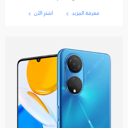
معرفة المزيد
اشترِ الآن