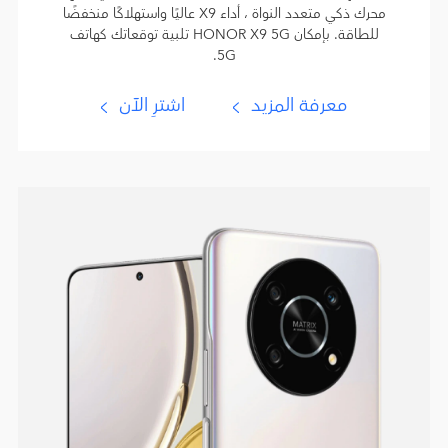
محرك ذكي متعدد النواة ، أداء X9 عاليًا واستهلاكًا منخفضًا
للطاقة. بإمكان HONOR X9 5G تلبية توقعاتك كهاتف
5G.
معرفة المزيد
اشترِ الآن