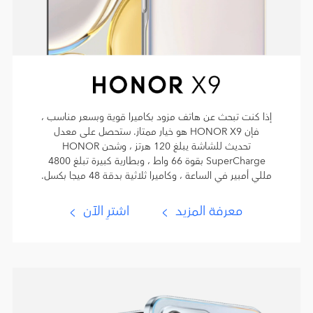
إذا كنت تبحث عن هاتف مزود بكاميرا قوية وبسعر مناسب ،
فإن HONOR X9 هو خيار ممتاز. ستحصل على معدل
تحديث للشاشة يبلغ 120 هرتز ، وشحن HONOR
SuperCharge بقوة 66 واط ، وبطارية كبيرة تبلغ 4800
مللي أمبير في الساعة ، وكاميرا ثلاثية بدقة 48 ميجا بكسل.
معرفة المزيد
اشترِ الآن