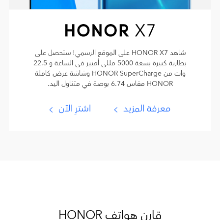
شاهد HONOR X7 على الموقع الرسمي! ستحصل على
بطارية كبيرة بسعة 5000 مللي أمبير في الساعة و 22.5
وات من HONOR SuperCharge وشاشة عرض كاملة
HONOR مقاس 6.74 بوصة في متناول اليد.
معرفة المزيد
اشترِ الآن
قارن هواتف HONOR