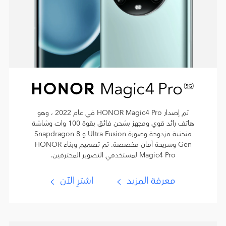
تم إصدار HONOR Magic4 Pro في عام 2022 ، وهو
هاتف رائد قوي ومجهز بشحن فائق بقوة 100 وات وشاشة
منحنية مزدوجة وصورة Ultra Fusion و Snapdragon 8
Gen وشريحة أمان مخصصة. تم تصميم وبناء HONOR
Magic4 Pro لمستخدمي التصوير المحترفين.
معرفة المزيد
اشترِ الآن