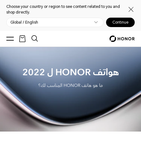
Choose your country or region to see content related to you and
shop directly.
Global / English
Continue
هواتف HONOR ل 2022
ما هو هاتف HONOR المناسب لك؟