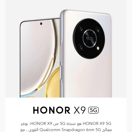
HONOR X9 5G هو نسخة 5G من HONOR X9. يوفر
معالج Qualcomm Snapdragon 6nm 5G القوي ، مع