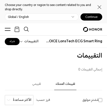
Choose your country or region to see content related to you and
shop directly.
Global / English
Continue
HONOR CHOICE LonsTech ECG Smart Ring
التقييمات
شراء
التقييمات
إجمالي التقييمات 0
تقييمات العملاء
تقييمي
مُشترٍ موثوق
فرز حسب:
الأكثر مساعدةً