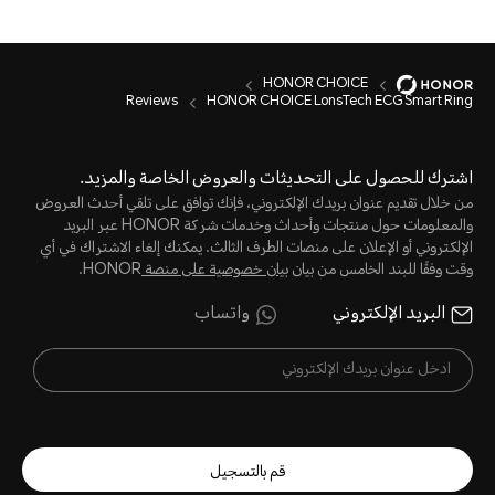
HONOR CHOICE
Reviews
HONOR CHOICE LonsTech ECG Smart Ring
اشترك للحصول على التحديثات والعروض الخاصة والمزيد.
من خلال تقديم عنوان بريدك الإلكتروني، فإنك توافق على تلقي أحدث العروض
والمعلومات حول منتجات وأحداث وخدمات شركة HONOR عبر البريد
الإلكتروني أو الإعلان على منصات الطرف الثالث. يمكنك إلغاء الاشتراك في أي
وقت وفقًا للبند الخامس من بيان
بيان خصوصية على منصة
HONOR.
البريد الإلكتروني
واتساب
قم بالتسجيل