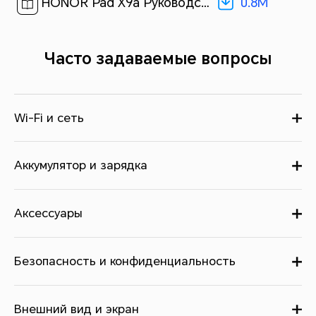
0.8M
HONOR Pad X9a Руководство пользователя-(MagicOS 9.0_01,ru,LTE)[ 0.8M ]
Часто задаваемые вопросы
Wi-Fi и сеть
Аккумулятор и зарядка
Аксессуары
Безопасность и конфиденциальность
Внешний вид и экран