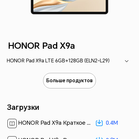
HONOR Pad X9a
HONOR Pad X9a LTE 6GB+128GB (ELN2-L29)
Больше продуктов
Загрузки
0.4M
HONOR Pad X9a Краткое руководство пользователя-(Magic OS 9.0_01,ELN2-L29,ru)[ 0.4M ]