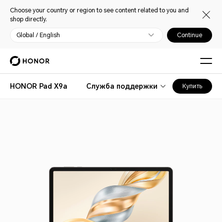
Choose your country or region to see content related to you and
shop directly.
Global / English
Continue
HONOR Pad X9a
Служба поддержки
Купить