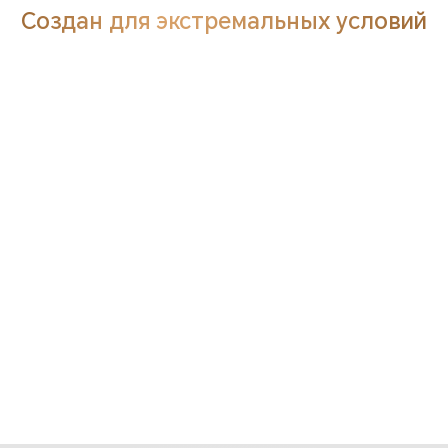
Создан для экстремальных условий
Лучшая в отрасл
защита от
еждений, воды и
еждений, воды и
защита от
Лучшая в отрасл