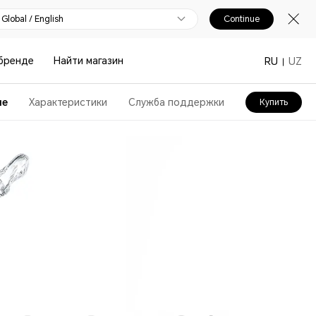
Global / English
Continue
бренде
Найти магазин
RU
UZ
ие
Характеристики
Служба поддержки
Купить