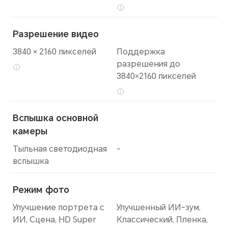
Разрешение видео
3840 × 2160 пикселей
Поддержка
разрешения до
3840×2160 пикселей
Вспышка основной
камеры
Тыльная светодиодная
-
вспышка
Режим фото
Улучшение портрета с
Улучшенный ИИ-зум,
ИИ, Сцена, HD Super
Классический, Пленка,