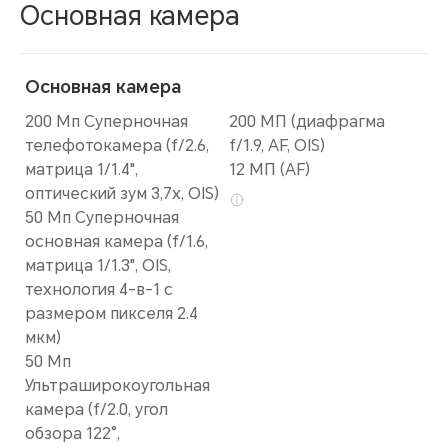
Основная камера
Основная камера
200 Мп Суперночная
200 МП (диафрагма
телефотокамера (f/2.6,
f/1.9, AF, OIS)
матрица 1/1.4",
12 МП (AF)
оптический зум 3,7х, OIS)
50 Мп Суперночная
основная камера (f/1.6,
матрица 1/1.3", OIS,
технология 4-в-1 с
размером пикселя 2.4
мкм)
50 Мп
Ультраширокоугольная
камера (f/2.0, угол
обзора 122°,