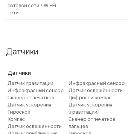
сотовой сети / Wi-Fi
сети
Датчики
Датчики
Датчик гравитации
Инфракрасный сенсор
Инфракрасный сенсор
Датчик освещённости
Сканер отпечатков
Цифровой компас
Датчик ускорения
Датчик ускорения
Гироскоп
(гравитации)
Компас
Сканер отпечатков
Датчик освещенности
пальцев
Датчик приближения
Гироскоп