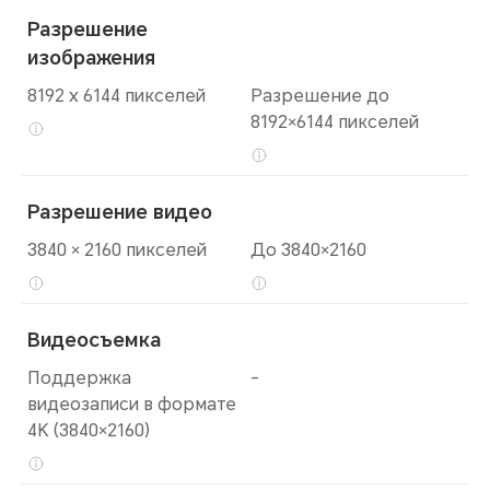
Разрешение
изображения
8192 x 6144 пикселей
Разрешение до
8192×6144 пикселей
Разрешение видео
3840 × 2160 пикселей
До 3840×2160
Видеосъемка
Поддержка
-
видеозаписи в формате
4K (3840×2160)