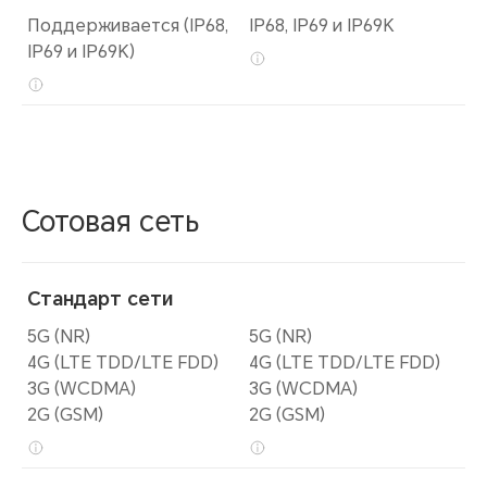
Поддерживается (IP68,
IP68, IP69 и IP69K
IP69 и IP69K)
Сотовая сеть
Стандарт сети
5G (NR)
5G (NR)
4G (LTE TDD/LTE FDD)
4G (LTE TDD/LTE FDD)
3G (WCDMA)
3G (WCDMA)
2G (GSM)
2G (GSM)