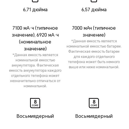
6,71 дюйма
6,57 дюйма
7100 мА·ч (типичное
7000 мАч (типичное
значение), 6920 мА·ч
значение)
(номинальное
*Данная емкость является
номинальной емкостью батареи.
значение)
Фактическая емкость батареи
*Данная емкость является
для каждого отдельного
номинальной емкостью
телефона может быть немного
аккумулятора. Фактическая
выше или ниже номинальной.
емкость аккумулятора каждого
отдельного телефона может
незначительно отличаться от
номинальной.
Восьмиядерный
Восьмиядерный