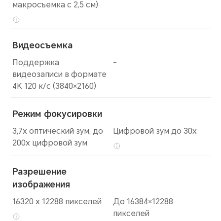
макросъемка с 2,5 см)
Видеосъемка
Поддержка
-
видеозаписи в формате
4K 120 к/с (3840×2160)
Режим фокусировки
3,7x оптический зум, до
Цифровой зум до 30х
200x цифровой зум
Разрешение
изображения
16320 x 12288 пикселей
До 16384×12288
пикселей