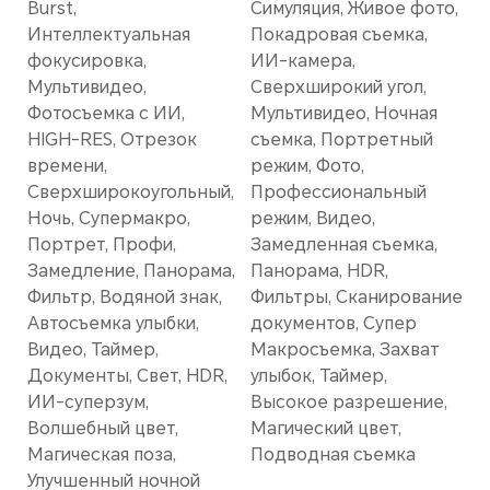
Burst,
Симуляция, Живое фото,
Интеллектуальная
Покадровая съемка,
фокусировка,
ИИ-камера,
Мультивидео,
Сверхширокий угол,
Фотосъемка с ИИ,
Мультивидео, Ночная
HIGH-RES, Отрезок
съемка, Портретный
времени,
режим, Фото,
Сверхширокоугольный,
Профессиональный
Ночь, Супермакро,
режим, Видео,
Портрет, Профи,
Замедленная съемка,
Замедление, Панорама,
Панорама, HDR,
Фильтр, Водяной знак,
Фильтры, Сканирование
Автосъемка улыбки,
документов, Супер
Видео, Таймер,
Макросъемка, Захват
Документы, Свет, HDR,
улыбок, Таймер,
ИИ-суперзум,
Высокое разрешение,
Волшебный цвет,
Магический цвет,
Магическая поза,
Подводная съемка
Улучшенный ночной