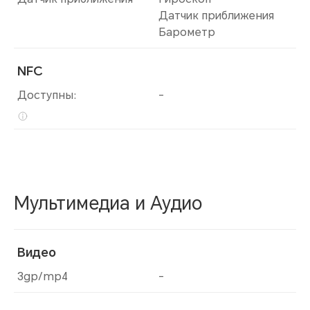
Датчик приближения
Барометр
NFC
Доступны:
-
Мультимедиа и Аудио
Видео
3gp/mp4
-