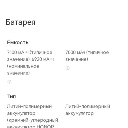
Батарея
Емкость
7100 мА·ч (типичное
7000 мАч (типичное
значение), 6920 мА·ч
значение)
(номинальное
значение)
Тип
Литий-полимерный
Литий-полимерный
аккумулятор
аккумулятор
(кремний-углеродный
аккумулятор HONOR