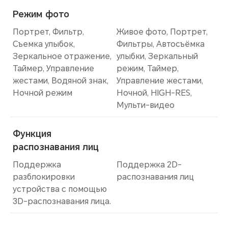
Режим фото
Портрет, Фильтр,
Живое фото, Портрет,
Съемка улыбок,
Фильтры, Автосъёмка
Зеркальное отражение,
улыбки, Зеркальный
Таймер, Управление
режим, Таймер,
жестами, Водяной знак,
Управление жестами,
Ночной режим
Ночной, HIGH-RES,
Мульти-видео
Функция
распознавания лиц
Поддержка
Поддержка 2D-
разблокировки
распознавания лиц
устройства с помощью
3D-распознавания лица.