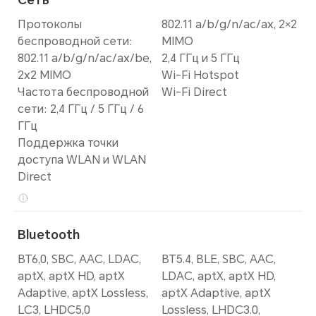
Протоколы
802.11 a/b/g/n/ac/ax, 2×2
беспроводной сети:
MIMO
802.11 a/b/g/n/ac/ax/be,
2,4 ГГц и 5 ГГц
2x2 MIMO
Wi-Fi Hotspot
Частота беспроводной
Wi-Fi Direct
сети: 2,4 ГГц / 5 ГГц / 6
ГГц
Поддержка точки
доступа WLAN и WLAN
Direct
Bluetooth
BT6,0, SBC, AAC, LDAC,
BT5.4, BLE, SBC, AAC,
aptX, aptX HD, aptX
LDAC, aptX, aptX HD,
Adaptive, aptX Lossless,
aptX Adaptive, aptX
LC3, LHDC5,0
Lossless, LHDC3.0,