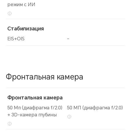
режим с ИИ
Стабилизация
EIS+OIS
-
Фронтальная камера
Фронтальная камера
50 Мп (диафрагма f/2.0)
50 МП (диафрагма f/2.0)
+ 3D-камера глубины