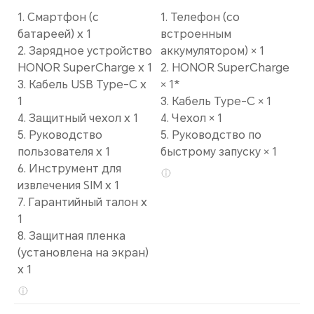
1. Смартфон (с
1. Телефон (со
батареей) x 1
встроенным
2. Зарядное устройство
аккумулятором) × 1
HONOR SuperCharge x 1
2. HONOR SuperCharge
3. Кабель USB Type-C x
× 1*
1
3. Кабель Type-C × 1
4. Защитный чехол x 1
4. Чехол × 1
5. Руководство
5. Руководство по
пользователя x 1
быстрому запуску × 1
6. Инструмент для
извлечения SIM x 1
7. Гарантийный талон x
1
8. Защитная пленка
(установлена на экран)
x 1