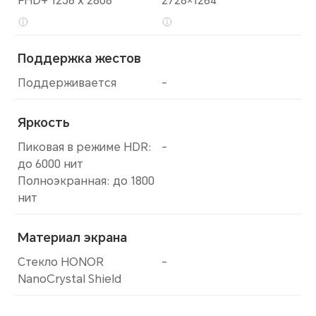
FHD+ 1256 x 2808
2728×1264
Поддержка жестов
Поддерживается
-
Яркость
Пиковая в режиме HDR:
-
до 6000 нит
Полноэкранная: до 1800
нит
Материал экрана
Стекло HONOR
-
NanoCrystal Shield