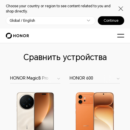
Choose your country or region to see content related to you and
shop directly.
Global / English
Continue
Сравнить устройства
HONOR Magic8 Pro
HONOR 600