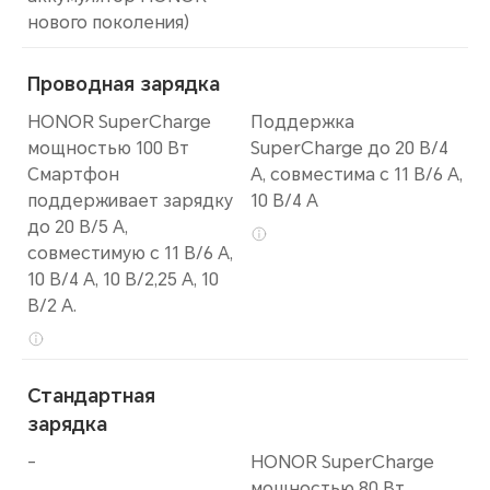
нового поколения)
Проводная зарядка
HONOR SuperCharge
Поддержка
мощностью 100 Вт
SuperCharge до 20 В/4
Смартфон
А, совместима с 11 В/6 А,
поддерживает зарядку
10 В/4 А
до 20 В/5 А,
совместимую с 11 В/6 А,
10 В/4 А, 10 В/2,25 А, 10
В/2 А.
Стандартная
зарядка
-
HONOR SuperCharge
мощностью 80 Вт