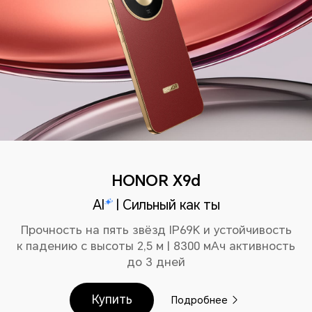
HONOR X9d
AI
| Сильный как ты
Прочность на пять звёзд IP69K и устойчивость
к падению с высоты 2,5 м | 8300 мAч активность
до 3 дней
Купить
Подробнее