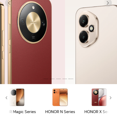
HONOR Magic Series
HONOR N Series
HONOR X Series