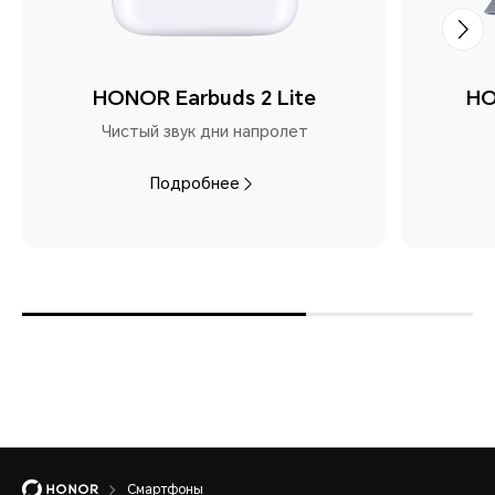
HONOR Earbuds 2 Lite
HO
Чистый звук дни напролет
Подробнее
Смартфоны