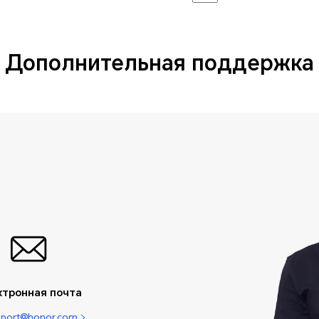
Дополнительная поддержка
ктронная почта
pport@honor.com