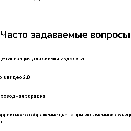
Часто задаваемые вопросы
детализация для съемки издалека
 в видео 2.0
проводная зарядка
орректное отображение цвета при включенной функ
ст