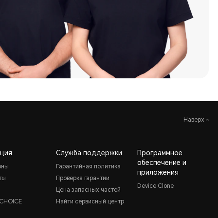
Наверх
ция
Служба поддержки
Программное
обеспечение и
оны
Гарантийная политика
приложения
ты
Проверка гарантии
Device Clone
Цена запасных частей
CHOICE
Найти сервисный центр