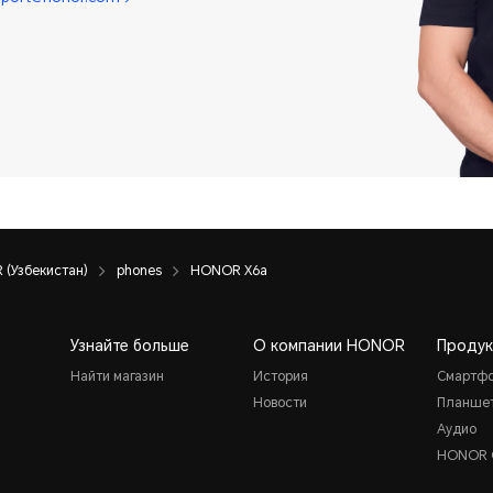
(Узбекистан)
phones
HONOR X6a
Узнайте больше
О компании HONOR
Продук
Найти магазин
История
Смартф
Новости
Планше
Аудио
HONOR 