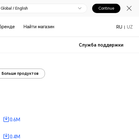
Global / English
Continue
бренде
Найти магазин
RU
UZ
Служба поддержки
Больше продуктов
0.6M
0.4M