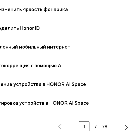
 изменить яркость фонарика
удалить Honor ID
ленный мобильный интернет
токоррекция с помощью AI
ение устройства в HONOR AI Space
ировка устройств в HONOR AI Space
/
78