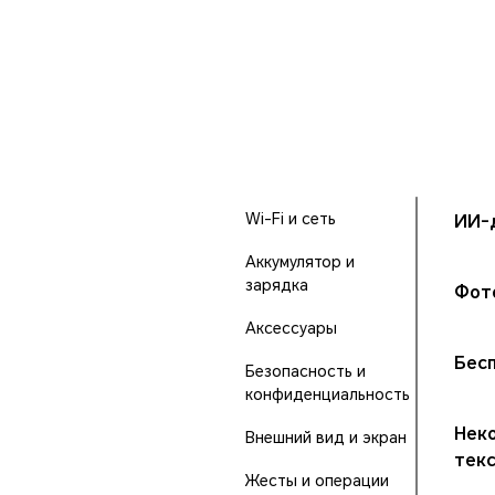
Wi-Fi и сеть
ИИ-
Аккумулятор и
зарядка
Фото
Аксессуары
Бес
Безопасность и
конфиденциальность
Нек
Внешний вид и экран
тек
Жесты и операции