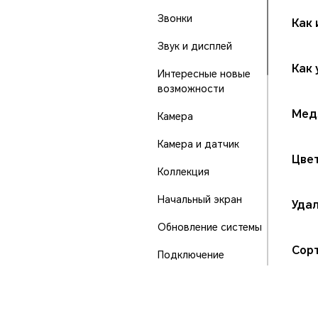
Звонки
Как
Звук и дисплей
Как 
Интересные новые
возможности
Мед
Камера
Камера и датчик
Цве
Коллекция
Начальный экран
Удал
Обновление системы
Сорт
Подключение
устройства
Порты и кнопки