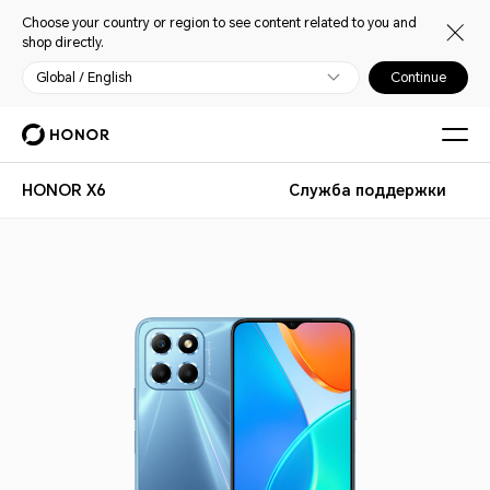
Choose your country or region to see content related to you and
shop directly.
Global / English
Continue
HONOR X6
Служба поддержки