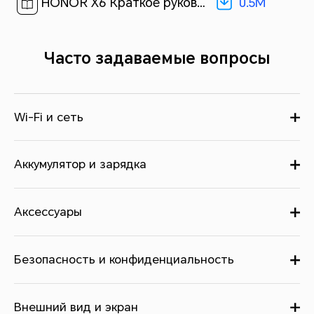
0.5M
HONOR X6 Краткое руководство пользователя-(Magic UI 6.1_01,,VNE-LX1,ru)[ 0.5M ]
Часто задаваемые вопросы
Wi-Fi и сеть
Аккумулятор и зарядка
Аксессуары
Безопасность и конфиденциальность
Внешний вид и экран