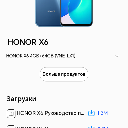
HONOR X6
HONOR X6 4GB+64GB (VNE-LX1)
Больше продуктов
Загрузки
1.3M
HONOR X6 Руководство пользователя-(Magic UI 6.1_01,ru)[ 1.3M ]