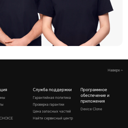
Наверх
ция
Служба поддержки
Программное
обеспечение и
оны
Гарантийная политика
приложения
ты
Проверка гарантии
Device Clone
Цена запасных частей
CHOICE
Найти сервисный центр