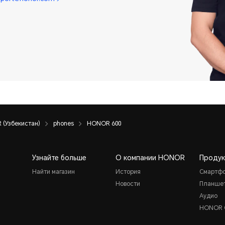
(Узбекистан)
phones
HONOR 600
Узнайте больше
О компании HONOR
Продук
Найти магазин
История
Смартф
Новости
Планше
Аудио
HONOR 