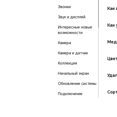
Звонки
Как
Звук и дисплей
Как 
Интересные новые
возможности
Мед
Камера
Камера и датчик
Цве
Коллекция
Начальный экран
Удал
Обновление системы
Сорт
Подключение
устройства
Порты и кнопки