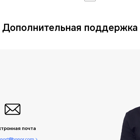
Дополнительная поддержка
ктронная почта
pport@honor.com