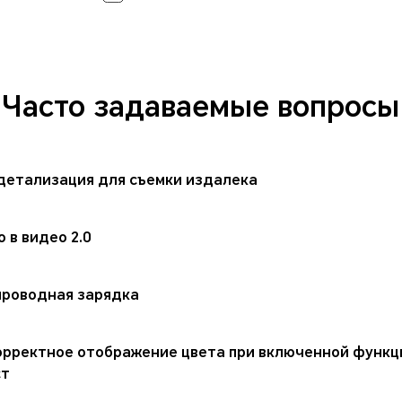
Часто задаваемые вопросы
детализация для съемки издалека
 в видео 2.0
проводная зарядка
орректное отображение цвета при включенной функ
ст