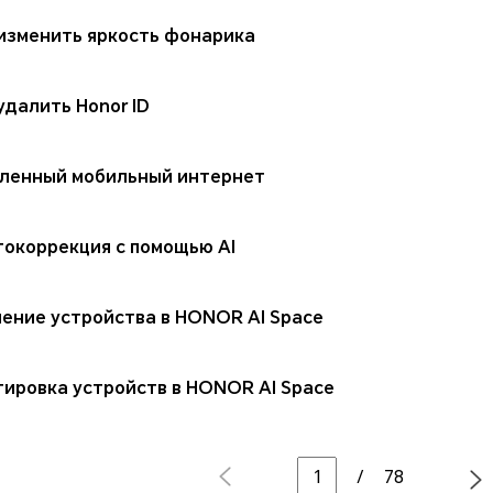
 изменить яркость фонарика
удалить Honor ID
ленный мобильный интернет
токоррекция с помощью AI
ение устройства в HONOR AI Space
ировка устройств в HONOR AI Space
/
78