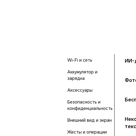
Wi-Fi и сеть
ИИ-
Аккумулятор и
зарядка
Фото
Аксессуары
Бес
Безопасность и
конфиденциальность
Нек
Внешний вид и экран
тек
Жесты и операции