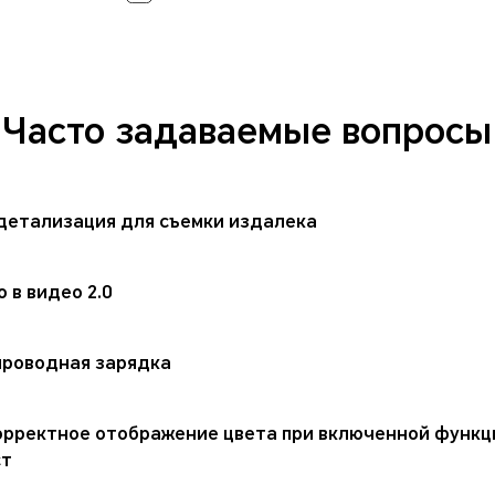
Часто задаваемые вопросы
детализация для съемки издалека
 в видео 2.0
проводная зарядка
орректное отображение цвета при включенной функ
ст