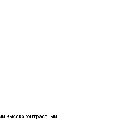
ции Высококонтрастный