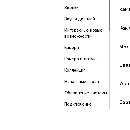
Звонки
Как
Звук и дисплей
Как 
Интересные новые
возможности
Мед
Камера
Камера и датчик
Цве
Коллекция
Начальный экран
Удал
Обновление системы
Сорт
Подключение
устройства
Порты и кнопки