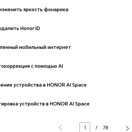
 изменить яркость фонарика
удалить Honor ID
ленный мобильный интернет
токоррекция с помощью AI
ение устройства в HONOR AI Space
ировка устройств в HONOR AI Space
/
78