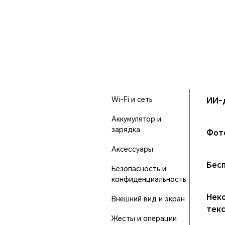
Wi-Fi и сеть
ИИ-
Аккумулятор и
зарядка
Фото
Аксессуары
Бес
Безопасность и
конфиденциальность
Нек
Внешний вид и экран
тек
Жесты и операции