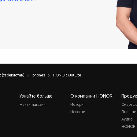
(Узбекистан)
phones
HONOR 600 Lite
Узнайте больше
О компании HONOR
Продук
Найти магазин
История
Смартф
Новости
Планше
Аудио
HONOR 