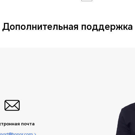
Дополнительная поддержка
ктронная почта
pport@honor.com