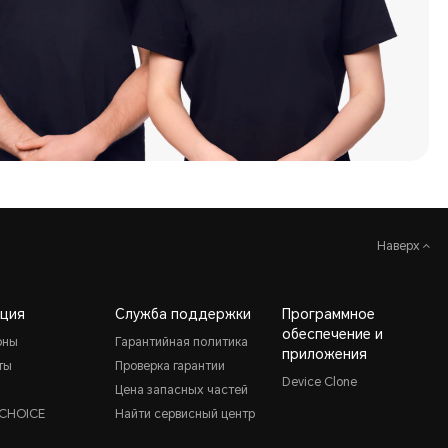
Наверх
ция
Служба поддержки
Программное
обеспечение и
оны
Гарантийная политика
приложения
ты
Проверка гарантии
Device Clone
Цена запасных частей
CHOICE
Найти сервисный центр