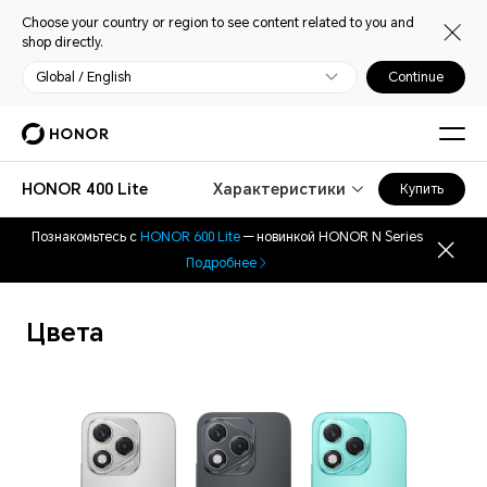
Choose your country or region to see content related to you and
shop directly.
Global / English
Continue
HONOR 400 Lite
Характеристики
Купить
Познакомьтесь с
HONOR 600 Lite
— новинкой HONOR N Series
Подробнее