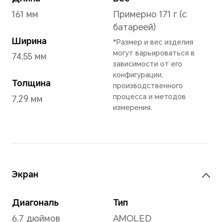
Серый
,
Черный
,
*Могут варьироваться в 
рынка.