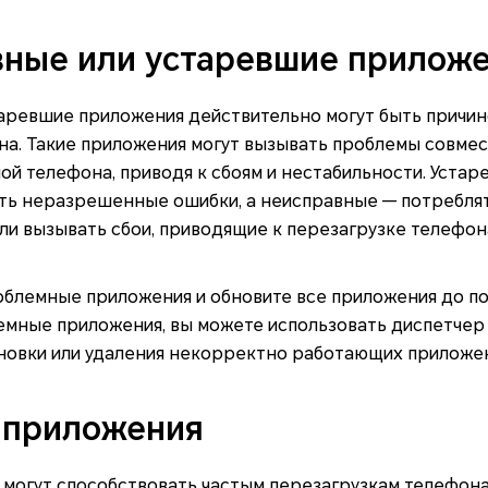
вные или устаревшие прилож
аревшие приложения действительно могут быть причин
на. Такие приложения могут вызывать проблемы совмес
ой телефона, приводя к сбоям и нестабильности. Уста
ть неразрешенные ошибки, а неисправные — потребля
ли вызывать сбои, приводящие к перезагрузке телефон
облемные приложения и обновите все приложения до по
емные приложения, вы можете использовать диспетчер 
новки или удаления некорректно работающих приложен
 приложения
могут способствовать частым перезагрузкам телефона,