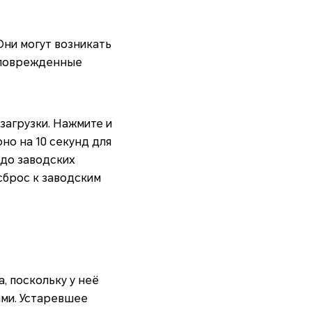
ни могут возникать
и поврежденные
загрузки. Нажмите и
о на 10 секунд для
 до заводских
сброс к заводским
, поскольку у неё
ами. Устаревшее