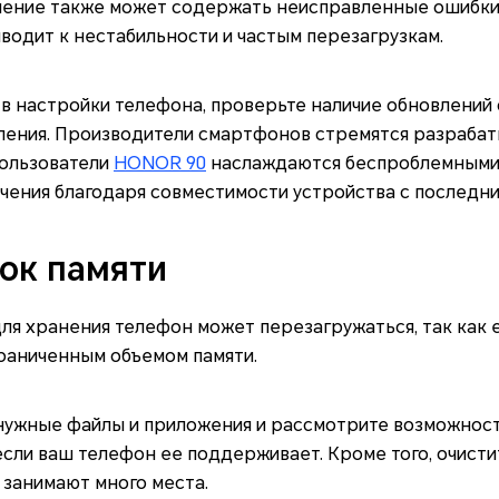
ение также может содержать неисправленные ошибки 
иводит к нестабильности и частым перезагрузкам.
в настройки телефона, проверьте наличие обновлений 
ления. Производители смартфонов стремятся разрабат
пользователи
HONOR 90
наслаждаются беспроблемными
чения благодаря совместимости устройства с последни
ток памяти
ля хранения телефон может перезагружаться, так как 
граниченным объемом памяти.
нужные файлы и приложения и рассмотрите возможнос
если ваш телефон ее поддерживает. Кроме того, очист
 занимают много места.