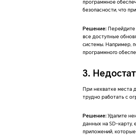
программное обеспеч
безопасности, что пр
Решение:
Перейдите 
все доступные обнов
системы. Например, 
программного обеспе
3. Недоста
При нехватке места д
трудно работать с о
Решение:
Удалите не
данных на SD-карту, 
приложений, которые