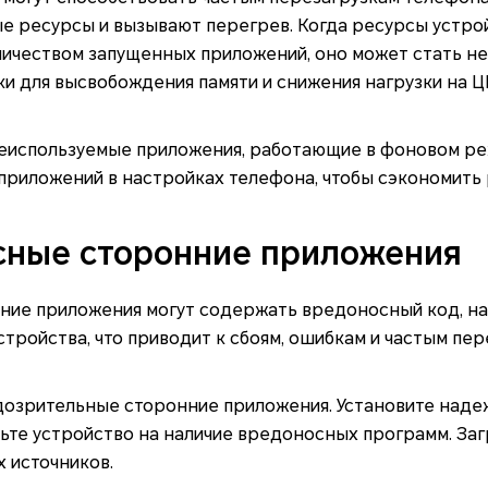
е ресурсы и вызывают перегрев. Когда ресурсы устр
ичеством запущенных приложений, оно может стать н
и для высвобождения памяти и снижения нагрузки на Ц
еиспользуемые приложения, работающие в фоновом ре
приложений в настройках телефона, чтобы сэкономить 
сные сторонние приложения
ние приложения могут содержать вредоносный код, 
тройства, что приводит к сбоям, ошибкам и частым пер
дозрительные сторонние приложения. Установите наде
ьте устройство на наличие вредоносных программ. За
 источников.