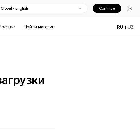
Global / English
Continue
бренде
Найти магазин
RU
UZ
загрузки