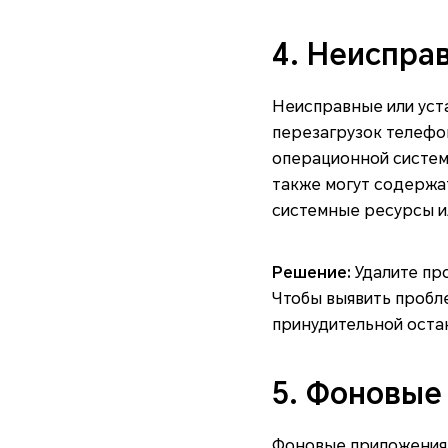
4. Неиспра
Неисправные или уст
перезагрузок телефо
операционной систем
также могут содержа
системные ресурсы и
Решение:
Удалите пр
Чтобы выявить пробл
принудительной оста
5. Фоновые
Фоновые приложения 