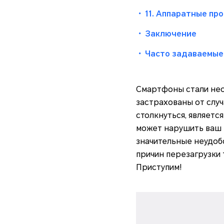
・
11. Аппаратные пр
・
Заключение
・
Часто задаваемые
Смартфоны стали нео
застрахованы от случ
столкнуться, являетс
может нарушить ваш р
значительные неудоб
причин перезагрузки
Приступим!