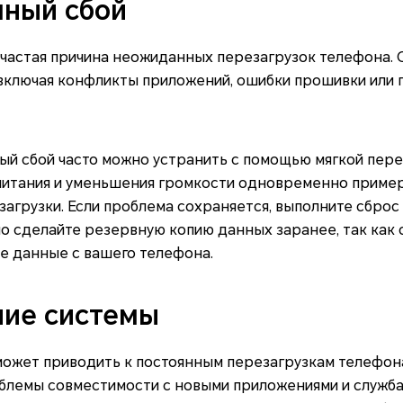
мный сбой
частая причина неожиданных перезагрузок телефона. О
 включая конфликты приложений, ошибки прошивки ил
й сбой часто можно устранить с помощью мягкой пере
питания и уменьшения громкости одновременно примерн
агрузки. Если проблема сохраняется, выполните сброс
о сделайте резервную копию данных заранее, так как 
е данные с вашего телефона.
ние системы
может приводить к постоянным перезагрузкам телефона
облемы совместимости с новыми приложениями и служб