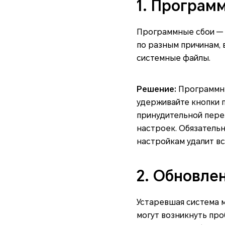
1. Програм
Программные сбои — 
по разным причинам,
системные файлы.
Решение:
Программны
удерживайте кнопки 
принудительной перез
настроек. Обязательн
настройкам удалит вс
2. Обновле
Устаревшая система 
могут возникнуть пр