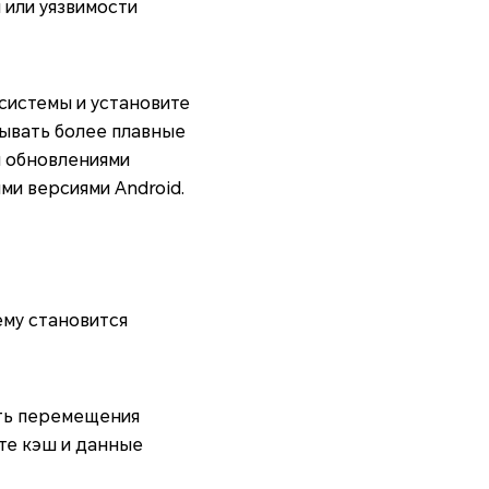
или уязвимости
системы и установите
ывать более плавные
 обновлениями
ми версиями Android.
ему становится
ть перемещения
ите кэш и данные