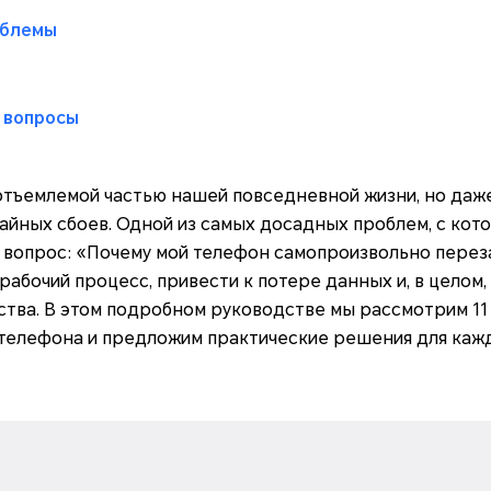
облемы
 вопросы
тъемлемой частью нашей повседневной жизни, но даже
айных сбоев. Одной из самых досадных проблем, с кот
я вопрос: «Почему мой телефон самопроизвольно перез
абочий процесс, привести к потере данных и, в целом,
ства. В этом подробном руководстве мы рассмотрим 1
 телефона и предложим практические решения для каж