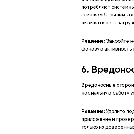
потребляют системны
слишком большим кол
вызывать перезагрузк
Решение:
Закройте н
фоновую активность 
6. Вредоно
Вредоносные сторон
нормальную работу ус
Решение:
Удалите по
приложение и провер
только из доверенных