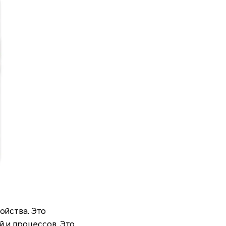
ойства. Это
 и процессов. Это