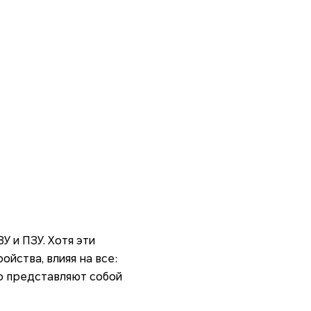
 и ПЗУ. Хотя эти
йства, влияя на все:
о представляют собой