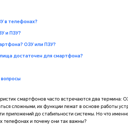
ЗУ в телефонах?
У и ПЗУ?
артфона? ОЗУ или ПЗУ?
илища достаточен для смартфона?
 вопросы
ристик смартфонов часто встречаются два термина: ОЗУ
ться сложными, их функции лежат в основе работы устро
ти приложений до стабильности системы. Но что именн
х телефонах и почему они так важны?