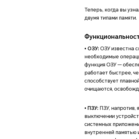
Теперь, когда вы узн
двумя типами памяти.
Функциональност
• ОЗУ:
ОЗУ известна с
необходимые операци
функция ОЗУ — обеспе
работает быстрее, че
способствует плавной
очищаются, освобожд
• ПЗУ:
ПЗУ, напротив,
выключении устройст
системных приложени
внутренней памятью 