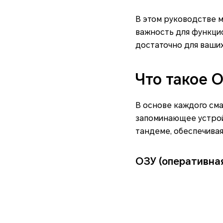
В этом руководстве м
важность для функцио
достаточно для ваши
Что такое 
В основе каждого см
запоминающее устройс
тандеме, обеспечивая
ОЗУ (оперативна