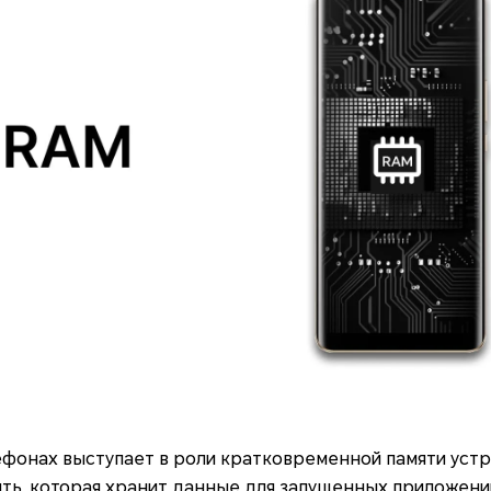
ефонах выступает в роли кратковременной памяти устр
ть, которая хранит данные для запущенных приложений