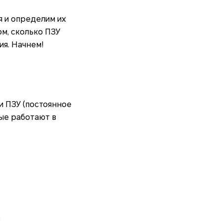
я и определим их
м, сколько ПЗУ
ия. Начнем!
и ПЗУ (постоянное
ые работают в