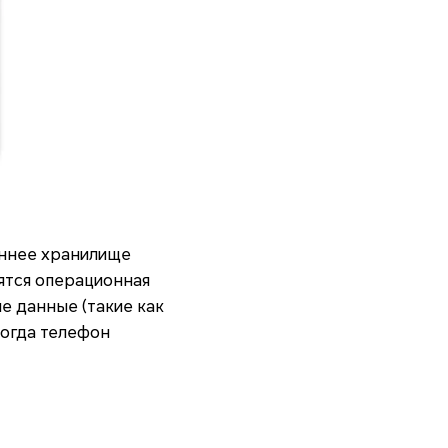
еннее хранилище
нятся операционная
е данные (такие как
 когда телефон