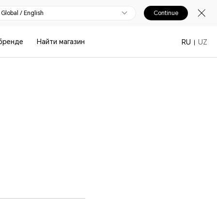
Global / English
Continue
бренде
Найти магазин
RU
UZ