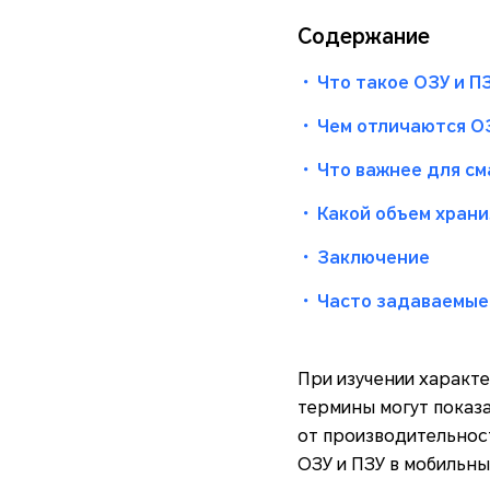
Содержание
・
Что такое ОЗУ и П
・
Чем отличаются ОЗ
・
Что важнее для см
・
Какой объем хран
・
Заключение
・
Часто задаваемые
При изучении характе
термины могут показа
от производительнос
ОЗУ и ПЗУ в мобильны