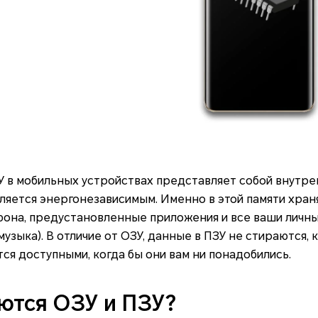
ЗУ в мобильных устройствах представляет собой внутр
ляется энергонезависимым. Именно в этой памяти хра
фона, предустановленные приложения и все ваши личны
музыка). В отличие от ОЗУ, данные в ПЗУ не стираются,
ся доступными, когда бы они вам ни понадобились.
ются ОЗУ и ПЗУ?