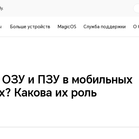
y.
ы
Больше устройств
MagicOS
Служба поддержки
О 
 ОЗУ и ПЗУ в мобильных
? Какова их роль