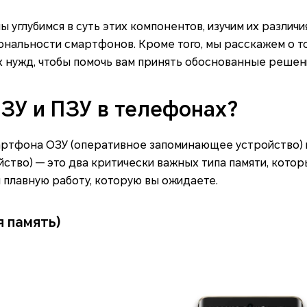
ы углубимся в суть этих компонентов, изучим их различи
нальности смартфонов. Кроме того, мы расскажем о то
х нужд, чтобы помочь вам принять обоснованные решен
ОЗУ и ПЗУ в телефонах?
артфона ОЗУ (оперативное запоминающее устройство) 
тво) — это два критически важных типа памяти, котор
 плавную работу, которую вы ожидаете.
я память)