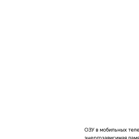
ОЗУ в мобильных тел
энергозависимая памя