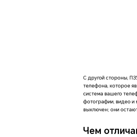
С другой стороны, П
телефона, которое яв
система вашего теле
фотографии, видео и 
выключен; они остают
Чем отлича