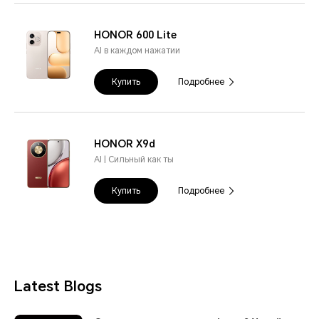
HONOR 600 Lite
AI в каждом нажатии
Купить
Подробнее
HONOR X9d
AI | Сильный как ты
Купить
Подробнее
Latest Blogs