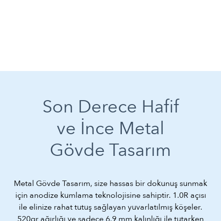
Son Derece Hafif
ve İnce Metal
Gövde Tasarım
Metal Gövde Tasarım, size hassas bir dokunuş sunmak
için anodize kumlama teknolojisine sahiptir. 1.0R açısı
ile elinize rahat tutuş sağlayan yuvarlatılmış köşeler.
520gr ağırlığı ve sadece 6,9 mm kalınlığı ile tutarken