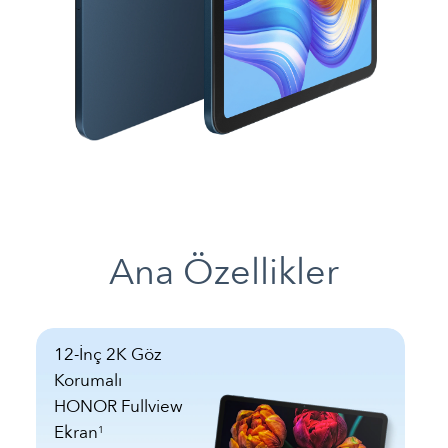
Ana Özellikler
12-İnç 2K Göz
Korumalı
HONOR Fullview
Ekran
1