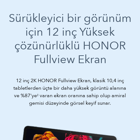
Sürükleyici bir görünüm
için 12 inç
Yüksek
çözünürlüklü HONOR
Fullview Ekran
12 inç 2K HONOR Fullview Ekran, klasik 10,4 inç
tabletlerden üçte bir daha yüksek görüntü alanına
ve %87'ye
varan ekran oranına sahip olup amiral
2
gemisi düzeyinde görsel keyif sunar.