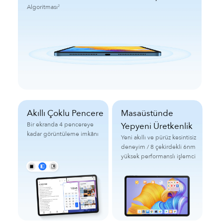
Algoritması
2
Akıllı Çoklu Pencere
Masaüstünde
Bir ekranda 4 pencereye
Yepyeni Üretkenlik
kadar görüntüleme imkânı
Yeni akıllı ve pürüz kesintisiz
deneyim /
8 çekirdekli 6nm
yüksek performanslı işlemci