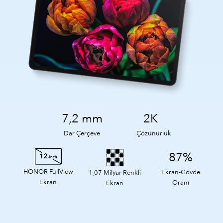
7,2 mm
2K
Dar Çerçeve
Çözünürlük
87%
HONOR FullView
Ekran-Gövde
1,07 Milyar Renkli
Ekran
Oranı
Ekran