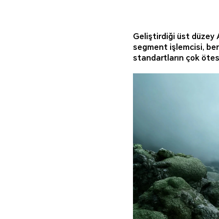
Geliştirdiği üst düzey
segment işlemcisi, ben
standartların çok ötes