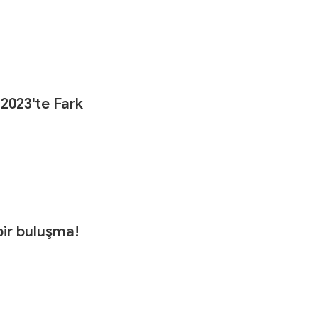
2023'te Fark
bir buluşma!