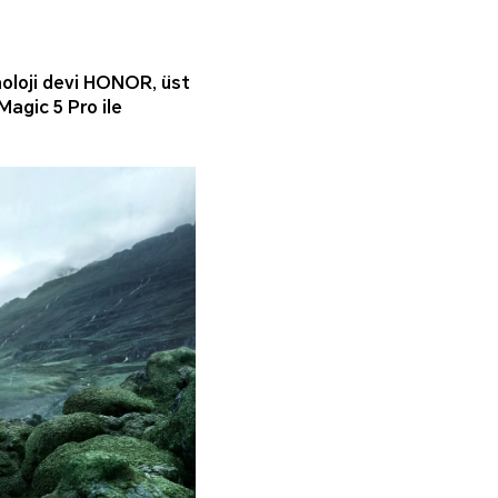
noloji devi HONOR, üst
Magic 5 Pro ile