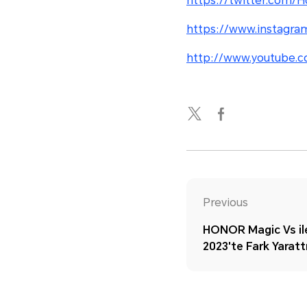
https://twitter.com/H
https://www.instagra
http://www.youtube.c
Previous
HONOR Magic Vs ile
2023'te Fark Yarattı