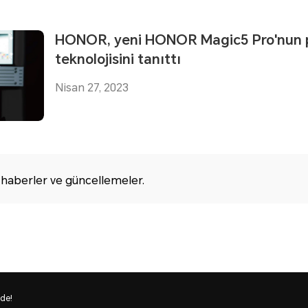
HONOR, yeni HONOR Magic5 Pro'nun p
teknolojisini tanıttı
Nisan 27, 2023
aberler ve güncellemeler.
de!