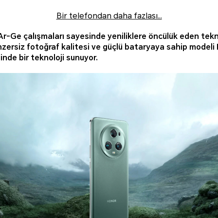
Bir telefondan daha fazlası…
 Ar-Ge çalışmaları sayesinde yeniliklere öncülük eden tek
zersiz fotoğraf kalitesi ve güçlü bataryaya sahip modeli 
inde bir teknoloji sunuyor.