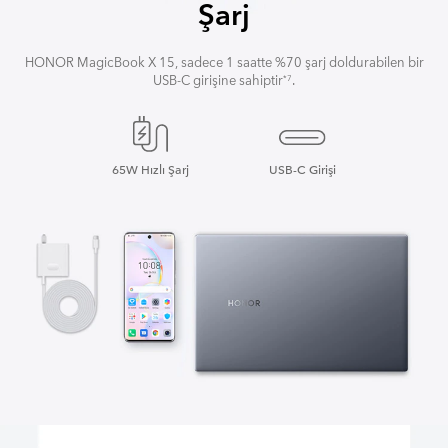
Şarj
HONOR MagicBook X 15, sadece 1 saatte %70 şarj doldurabilen bir
USB-C girişine sahiptir
.
*7
65W Hızlı Şarj
USB-C Girişi