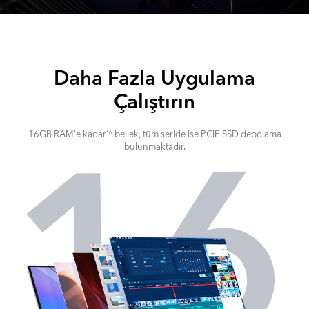
Daha Fazla Uygulama
Çalıştırın
16GB RAM'e kadar
bellek, tüm seride ise PCIE SSD depolama
*6
bulunmaktadır.