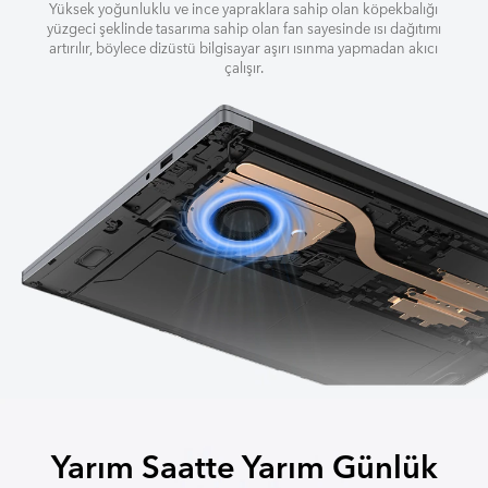
Yüksek yoğunluklu ve ince yapraklara sahip olan köpekbalığı
yüzgeci şeklinde tasarıma sahip olan fan sayesinde ısı dağıtımı
artırılır,
böylece dizüstü bilgisayar aşırı ısınma yapmadan akıcı
çalışır.
Yarım Saatte Yarım Günlük