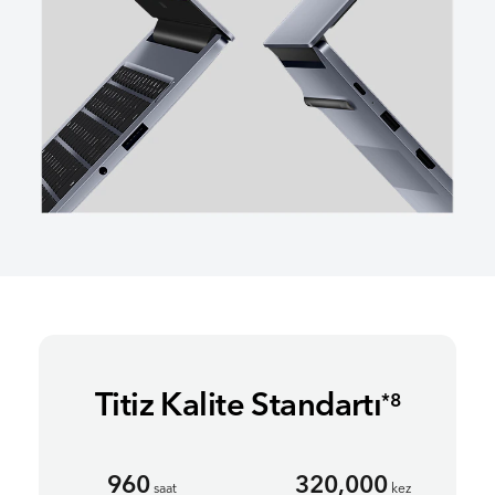
Titiz Kalite Standartı
*8
960
320,000
saat
kez