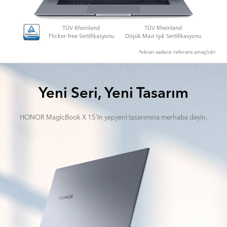
TÜV Rheinland
TÜV Rheinland
Flicker-free Sertifikasyonu
Düşük Mavi Işık Sertifikasyonu
*ekran sadece referans amaçlıdır
Yeni Seri, Yeni Tasarım
HONOR MagicBook X 15'in yepyeni tasarımına merhaba deyin.