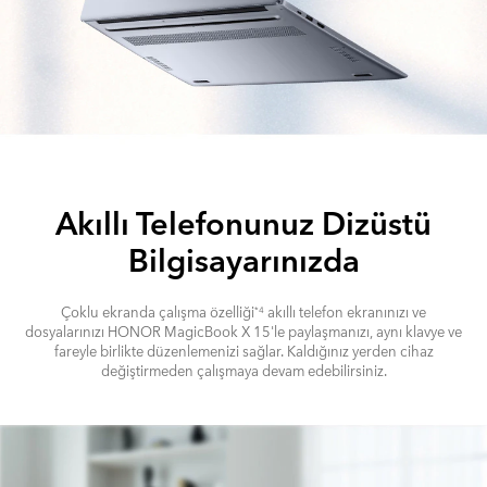
Akıllı Telefonunuz Dizüstü
Bilgisayarınızda
Çoklu ekranda çalışma özelliği
akıllı telefon ekranınızı ve
*4
dosyalarınızı HONOR MagicBook X 15'le paylaşmanızı, aynı klavye ve
fareyle birlikte düzenlemenizi sağlar. Kaldığınız yerden cihaz
değiştirmeden çalışmaya devam edebilirsiniz.