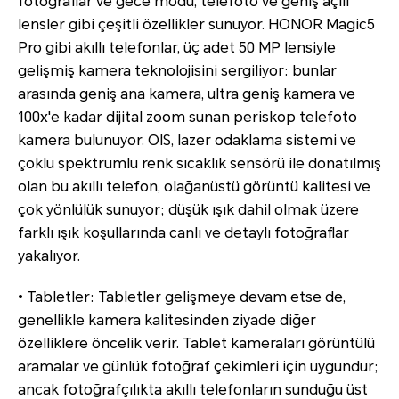
fotoğraflar ve gece modu, telefoto ve geniş açılı
lensler gibi çeşitli özellikler sunuyor. HONOR Magic5
Pro gibi akıllı telefonlar, üç adet 50 MP lensiyle
gelişmiş kamera teknolojisini sergiliyor: bunlar
arasında geniş ana kamera, ultra geniş kamera ve
100x'e kadar dijital zoom sunan periskop telefoto
kamera bulunuyor. OIS, lazer odaklama sistemi ve
çoklu spektrumlu renk sıcaklık sensörü ile donatılmış
olan bu akıllı telefon, olağanüstü görüntü kalitesi ve
çok yönlülük sunuyor; düşük ışık dahil olmak üzere
farklı ışık koşullarında canlı ve detaylı fotoğraflar
yakalıyor.
• Tabletler: Tabletler gelişmeye devam etse de,
genellikle kamera kalitesinden ziyade diğer
özelliklere öncelik verir. Tablet kameraları görüntülü
aramalar ve günlük fotoğraf çekimleri için uygundur;
ancak fotoğrafçılıkta akıllı telefonların sunduğu üst