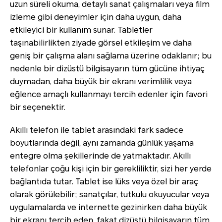
uzun süreli okuma, detaylı sanat çalışmaları veya film
izleme gibi deneyimler için daha uygun, daha
etkileyici bir kullanım sunar. Tabletler
taşınabilirlikten ziyade görsel etkileşim ve daha
geniş bir çalışma alanı sağlama üzerine odaklanır; bu
nedenle bir dizüstü bilgisayarın tüm gücüne ihtiyaç
duymadan, daha büyük bir ekranı verimlilik veya
eğlence amaçlı kullanmayı tercih edenler için favori
bir seçenektir.
Akıllı telefon ile tablet arasındaki fark sadece
boyutlarında değil, aynı zamanda günlük yaşama
entegre olma şekillerinde de yatmaktadır. Akıllı
telefonlar çoğu kişi için bir gerekliliktir, sizi her yerde
bağlantıda tutar. Tablet ise lüks veya özel bir araç
olarak görülebilir; sanatçılar, tutkulu okuyucular veya
uygulamalarda ve internette gezinirken daha büyük
bir ekranı tercih eden, fakat dizüstü bilgisayarın tüm