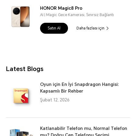
HONOR Magic8 Pro
AI | Magic Gece Kamerası, Sınırsız Bağlantı
Satın Al
Daha fazlası için
Latest Blogs
Oyun için En İyi Snapdragon Hangisi:
Kapsamlı Bir Rehber
Şubat 12, 2026
Katlanabilir Telefon mu, Normal Telefon
mu? Doğru Cep Telefonu Seçimi