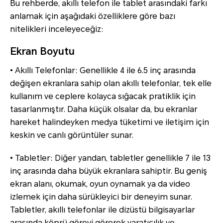
Bu rehberde, akıllı telefon ile tablet arasındaki farkı
anlamak için aşağıdaki özelliklere göre bazı
nitelikleri inceleyeceğiz:
Ekran Boyutu
• Akıllı Telefonlar: Genellikle 4 ile 6.5 inç arasında
değişen ekranlara sahip olan akıllı telefonlar, tek elle
kullanım ve ceplere kolayca sığacak pratiklik için
tasarlanmıştır. Daha küçük olsalar da, bu ekranlar
hareket halindeyken medya tüketimi ve iletişim için
keskin ve canlı görüntüler sunar.
• Tabletler: Diğer yandan, tabletler genellikle 7 ile 13
inç arasında daha büyük ekranlara sahiptir. Bu geniş
ekran alanı, okumak, oyun oynamak ya da video
izlemek için daha sürükleyici bir deneyim sunar.
Tabletler, akıllı telefonlar ile dizüstü bilgisayarlar
arasında köprü görevi görerek yaratıcılık ve