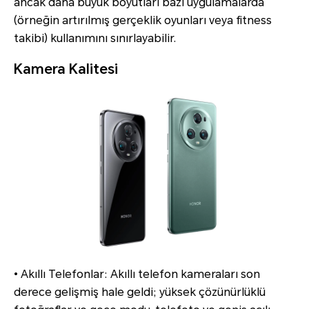
ancak daha büyük boyutları bazı uygulamalarda
(örneğin artırılmış gerçeklik oyunları veya fitness
takibi) kullanımını sınırlayabilir.
Kamera Kalitesi
• Akıllı Telefonlar: Akıllı telefon kameraları son
derece gelişmiş hale geldi; yüksek çözünürlüklü