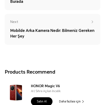
Burada
Next
Mobilde Arka Kamera Nedir: Bilmeniz Gereken
Her Şey
Products Recommend
HONOR Magic V6
AI | Sihre Açılan İncelik
Satın Al
Daha fazlası için