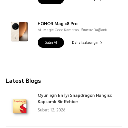
HONOR Magic8 Pro
AI | Magic Gece Kamerası, Sınırsız Bağlantı
Satın Al
Daha fazlası için
Latest Blogs
Oyun için En İyi Snapdragon Hangisi:
Kapsamlı Bir Rehber
Şubat 12, 2026