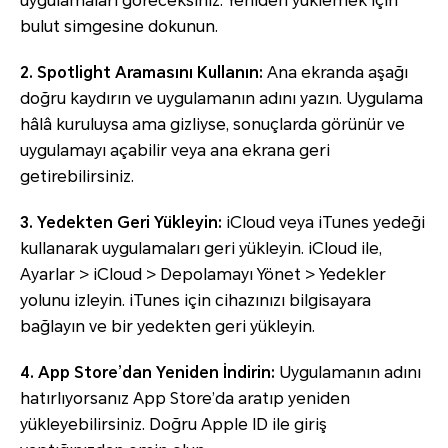
uygulamaları göreceksiniz. Yeniden yüklemek için
bulut simgesine dokunun.
2. Spotlight Aramasını Kullanın:
Ana ekranda aşağı
doğru kaydırın ve uygulamanın adını yazın. Uygulama
hâlâ kuruluysa ama gizliyse, sonuçlarda görünür ve
uygulamayı açabilir veya ana ekrana geri
getirebilirsiniz.
3. Yedekten Geri Yükleyin:
iCloud veya iTunes yedeği
kullanarak uygulamaları geri yükleyin. iCloud ile,
Ayarlar > iCloud > Depolamayı Yönet > Yedekler
yolunu izleyin. iTunes için cihazınızı bilgisayara
bağlayın ve bir yedekten geri yükleyin.
4. App Store’dan Yeniden İndirin:
Uygulamanın adını
hatırlıyorsanız App Store’da aratıp yeniden
yükleyebilirsiniz. Doğru Apple ID ile giriş