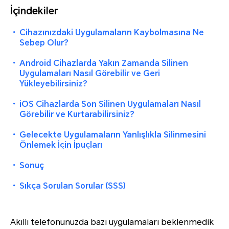
İçindekiler
・
Cihazınızdaki Uygulamaların Kaybolmasına Ne
Sebep Olur?
・
Android Cihazlarda Yakın Zamanda Silinen
Uygulamaları Nasıl Görebilir ve Geri
Yükleyebilirsiniz?
・
iOS Cihazlarda Son Silinen Uygulamaları Nasıl
Görebilir ve Kurtarabilirsiniz?
・
Gelecekte Uygulamaların Yanlışlıkla Silinmesini
Önlemek İçin İpuçları
・
Sonuç
・
Sıkça Sorulan Sorular (SSS)
Akıllı telefonunuzda bazı uygulamaları beklenmedik