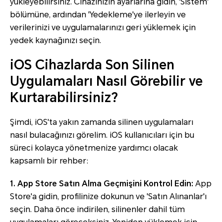
yükleyebilirsiniz. Cihazınızın ayarlarına gidin, 'Sistem'
bölümüne, ardından 'Yedekleme'ye ilerleyin ve
verilerinizi ve uygulamalarınızı geri yüklemek için
yedek kaynağınızı seçin.
iOS Cihazlarda Son Silinen
Uygulamaları Nasıl Görebilir ve
Kurtarabilirsiniz?
Şimdi, iOS'ta yakın zamanda silinen uygulamaları
nasıl bulacağınızı görelim. iOS kullanıcıları için bu
süreci kolayca yönetmenize yardımcı olacak
kapsamlı bir rehber:
1. App Store Satın Alma Geçmişini Kontrol Edin:
App
Store'a gidin, profilinize dokunun ve 'Satın Alınanlar'ı
seçin. Daha önce indirilen, silinenler dahil tüm