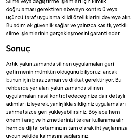
Silme veya değiştirme işlemleri için kimlik
doğrulaması gerektiren ebeveyn kontrolü veya
üçüncü taraf uygulama kilidi özelliklerini devreye alın.
Bu adım ek güvenlik sağlar ve yalnızca kasıtlı, yetkili
silme işlemlerinin gerçekleşmesini garanti eder.
Sonuç
Artık, yakın zamanda silinen uygulamaları geri
getirmenin mümkün olduğunu biliyoruz; ancak
bunun için biraz zaman ve dikkat gerektiriyor. Bu
rehberde yer alan, yakın zamanda silinen
uygulamaları nasıl kontrol edeceğinize dair detaylı
adımları izleyerek, yanlışlıkla sildiğiniz uygulamaları
zahmetsizce geri yükleyebilirsiniz. Böylece hem
önemli araç ve hizmetlerinizi tekrar kullanıma alır
hem de dijital ortamınızın tam olarak ihtiyaçlarınıza
uygun şekilde kalmasını sağlarsınız.