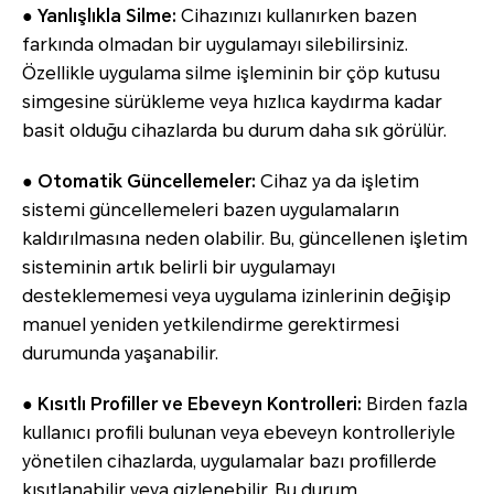
● Yanlışlıkla Silme:
Cihazınızı kullanırken bazen
farkında olmadan bir uygulamayı silebilirsiniz.
Özellikle uygulama silme işleminin bir çöp kutusu
simgesine sürükleme veya hızlıca kaydırma kadar
basit olduğu cihazlarda bu durum daha sık görülür.
● Otomatik Güncellemeler:
Cihaz ya da işletim
sistemi güncellemeleri bazen uygulamaların
kaldırılmasına neden olabilir. Bu, güncellenen işletim
sisteminin artık belirli bir uygulamayı
desteklememesi veya uygulama izinlerinin değişip
manuel yeniden yetkilendirme gerektirmesi
durumunda yaşanabilir.
● Kısıtlı Profiller ve Ebeveyn Kontrolleri:
Birden fazla
kullanıcı profili bulunan veya ebeveyn kontrolleriyle
yönetilen cihazlarda, uygulamalar bazı profillerde
kısıtlanabilir veya gizlenebilir. Bu durum,