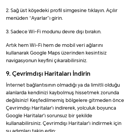
2. Sağ üst köşedeki profil simgesine tıklayın. Açılır
menüden “Ayarlar”ı girin.
3. Sadece Wi-Fi modunu devre dışı bırakın.
Artık hem Wi-Fi hem de mobil veri ağlarını
kullanarak Google Maps üzerinden kesintisiz
navigasyonun keyfini çıkarabilirsiniz.
9. Çevrimdışı Haritaları İndirin
İnternet bağlantısının olmadığı ya da limitli olduğu
alanlarda kendinizi kaybolmuş hissetmek zorunda
değilsiniz! Keşfedilmemiş bölgelere gitmeden önce
Çevrimdışı Haritalar'ı indirerek, yolculuk boyunca
Google Haritalar'ı sorunsuz bir şekilde
kullanabilirsiniz. Çevrimdışı Haritalar'ı indirmek için
şu adımları takip edin: