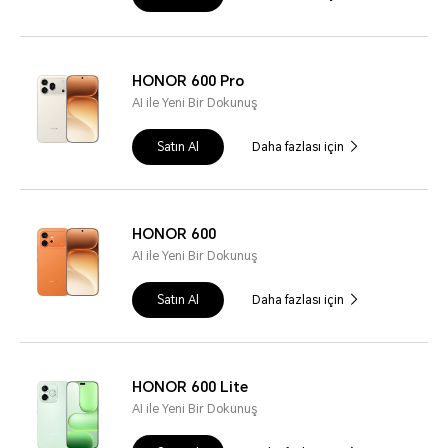
HONOR 600 Pro
AI ile Yeni Bir Dokunuş
Satın Al
Daha fazlası için
HONOR 600
AI ile Yeni Bir Dokunuş
Satın Al
Daha fazlası için
HONOR 600 Lite
AI ile Yeni Bir Dokunuş