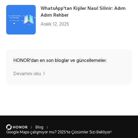
WhatsApp'tan Kişiler Nasıl Silinir: Adım
Adım Rehber
Aralık 12, 2025
HONOR'dan en son bloglar ve güncellemeler.
Devamını oku
Blog
Google Maps çalışmıyor mu? 2025'te Çözümler Sizi Bekliyor!