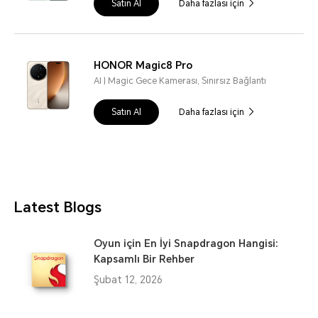
Satın Al
Daha fazlası için
HONOR Magic8 Pro
AI | Magic Gece Kamerası, Sınırsız Bağlantı
Satın Al
Daha fazlası için
Latest Blogs
Oyun için En İyi Snapdragon Hangisi:
Kapsamlı Bir Rehber
Şubat 12, 2026