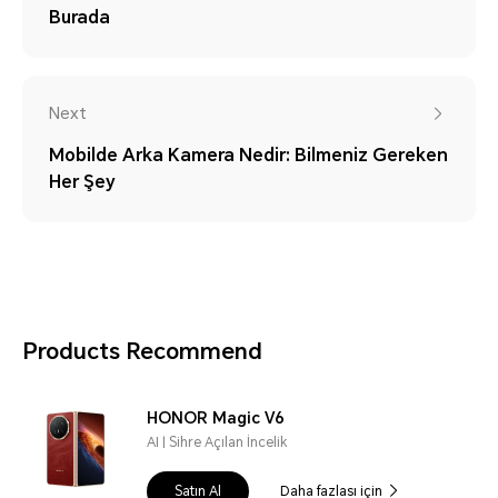
Burada
Next
Mobilde Arka Kamera Nedir: Bilmeniz Gereken
Her Şey
Products Recommend
HONOR Magic V6
AI | Sihre Açılan İncelik
Satın Al
Daha fazlası için