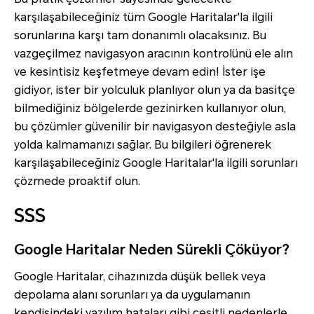
karşılaşabileceğiniz tüm Google Haritalar'la ilgili
sorunlarına karşı tam donanımlı olacaksınız. Bu
vazgeçilmez navigasyon aracının kontrolünü ele alın
ve kesintisiz keşfetmeye devam edin! İster işe
gidiyor, ister bir yolculuk planlıyor olun ya da basitçe
bilmediğiniz bölgelerde gezinirken kullanıyor olun,
bu çözümler güvenilir bir navigasyon desteğiyle asla
yolda kalmamanızı sağlar. Bu bilgileri öğrenerek
karşılaşabileceğiniz Google Haritalar'la ilgili sorunları
çözmede proaktif olun.
SSS
Google Haritalar Neden Sürekli Çöküyor?
Google Haritalar, cihazınızda düşük bellek veya
depolama alanı sorunları ya da uygulamanın
kendisindeki yazılım hataları gibi çeşitli nedenlerle