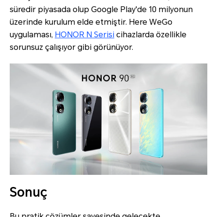
süredir piyasada olup Google Play'de 10 milyonun
üzerinde kurulum elde etmiştir. Here WeGo
uygulaması,
HONOR N Serisi
cihazlarda özellikle
sorunsuz çalışıyor gibi görünüyor.
Sonuç
Bu pratik çözümler sayesinde gelecekte