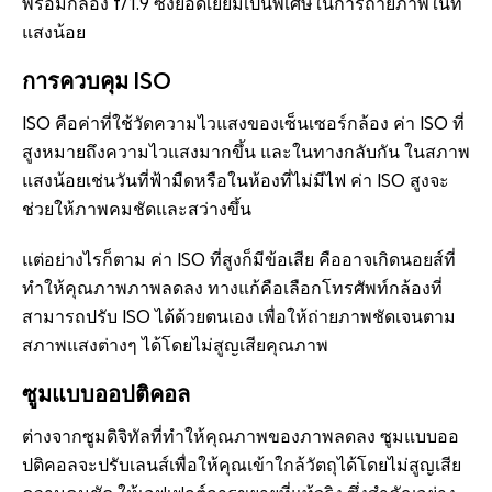
พร้อมกล้อง f/1.9 ซึ่งยอดเยี่ยมเป็นพิเศษในการถ่ายภาพในที่
แสงน้อย
การควบคุม ISO
ISO คือค่าที่ใช้วัดความไวแสงของเซ็นเซอร์กล้อง ค่า ISO ที่
สูงหมายถึงความไวแสงมากขึ้น และในทางกลับกัน ในสภาพ
แสงน้อยเช่นวันที่ฟ้ามืดหรือในห้องที่ไม่มีไฟ ค่า ISO สูงจะ
ช่วยให้ภาพคมชัดและสว่างขึ้น
แต่อย่างไรก็ตาม ค่า ISO ที่สูงก็มีข้อเสีย คืออาจเกิดนอยส์ที่
ทำให้คุณภาพภาพลดลง ทางแก้คือเลือกโทรศัพท์กล้องที่
สามารถปรับ ISO ได้ด้วยตนเอง เพื่อให้ถ่ายภาพชัดเจนตาม
สภาพแสงต่างๆ ได้โดยไม่สูญเสียคุณภาพ
ซูมแบบออปติคอล
ต่างจากซูมดิจิทัลที่ทำให้คุณภาพของภาพลดลง ซูมแบบออ
ปติคอลจะปรับเลนส์เพื่อให้คุณเข้าใกล้วัตถุได้โดยไม่สูญเสีย