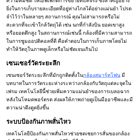
ความคมชัด ให้เอฟเฟกต์การขยายที่แท้จริง ซึ่งสำคัญอย่าง
ยิ่งในการเก็บรายละเอียดที่อยู่ห่างไกลได้อย่างแม่นยำ โปรด
จำไว้ว่าในหลายๆ สถานการณ์ คุณไม่สามารถหรือไม่
สะดวกที่จะเข้าใกล้วัตถุได้ เช่น นกที่กำลังบิน ยอดเขาสูง
หรือยอดตึกสูง ในสถานการณ์เช่นนี้ กล้องที่มีความสามารถ
ในการซูมออปติคอลที่ดี คือคำตอบในการเก็บภาพโดยไม่
ทำให้วัตถุในภาพดูเล็กหรือไม่ชัดเจนเกินไป
เซนเซอร์วัดระยะลึก
เซนเซอร์วัดระยะลึกที่มักถูกติดตั้งใน
กล้องสมาร์ทโฟน
มี
บทบาทในการวัดระยะห่างระหว่างกล้องกับวัตถุแต่ละจุดใน
เฟรม เทคโนโลยีนี้ช่วยเพิ่มความแม่นยำของการเบลอฉาก
หลังในโหมดพอร์ตรต ส่งผลให้ภาพถ่ายดูเป็นมืออาชีพและมี
ความน่าดึงดูดยิ่งขึ้น
ระบบป้องกันภาพสั่นไหว
เทคโนโลยีป้องกันภาพสั่นไหวช่วยชดเชยการสั่นของกล้อง