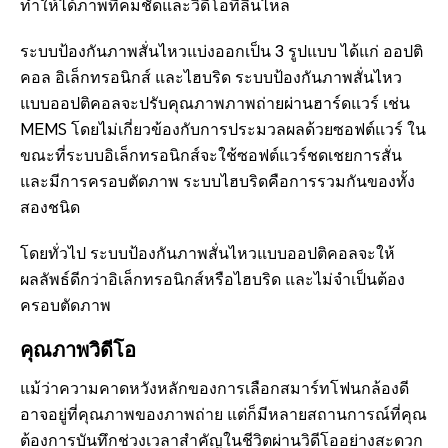
ทำให้ได้ภาพที่คมชัดและวิดีโอที่ลื่นไหล
ระบบป้องกันภาพสั่นไหวแบ่งออกเป็น 3 รูปแบบ ได้แก่ ออปติ
คอล อิเล็กทรอนิกส์ และไฮบริด ระบบป้องกันภาพสั่นไหว
แบบออปติคอลจะปรับคุณภาพภาพถ่ายผ่านฮาร์ดแวร์ เช่น
MEMS โดยไม่เกี่ยวข้องกับการประมวลผลด้วยซอฟต์แวร์ ใน
ขณะที่ระบบอิเล็กทรอนิกส์จะใช้ซอฟต์แวร์ชดเชยการสั่น
และมีการครอบตัดภาพ ระบบไฮบริดคือการรวมกันของทั้ง
สองชนิด
โดยทั่วไป ระบบป้องกันภาพสั่นไหวแบบออปติคอลจะให้
ผลลัพธ์ดีกว่าอิเล็กทรอนิกส์หรือไฮบริด และไม่จำเป็นต้อง
ครอบตัดภาพ
คุณภาพวิดีโอ
แม้ว่าความคาดหวังหลักของการเลือกสมาร์ทโฟนกล้องดี
อาจอยู่ที่คุณภาพของภาพถ่าย แต่ก็มีหลายสถานการณ์ที่คุณ
ต้องการบันทึกช่วงเวลาสำคัญในชีวิตผ่านวิดีโออย่างสะดวก