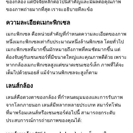
ของกล้อง แต่ปัจจัยหลักต่อไปนี้สำคัญและมีผลต่อคุณภาพ
ของภาพถ่ายมากที่สุด เราจะอธิบายทีละข้อ
ความละเอียดเมกะพิกเซล
เมกะพิกเซล คือหน่วยสำคัญที่กำหนดความละเอียดของภาพ
หนึ่งเมกะพิกเซลเท่ากับประมาณหนึ่งล้านพิกเซล โดยทั่วไป
เมกะพิกเซลที่มากขึ้นมักหมายถึงภาพที่คมชัดมากขึ้น แต่
ต้องจับคู่กับเซนเซอร์ที่มีขนาดใหญ่และคุณภาพดีด้วย เพราะ
หากกล้องเมกะพิกเซลสูงแต่ขนาดเซนเซอร์เล็ก ภาพที่ได้จะ
เต็มไปด้วยนอยส์ แม้จำนวนพิกเซลจะสูงก็ตาม
เลนส์กล้อง
เลนส์คือดวงตาของกล้อง ที่กำหนดมุมมองและการรับภาพ
จากโลกภายนอก เลนส์มีหลากหลายประเภท สมาร์ทโฟน
ที่มาพร้อมเลนส์หรือเซนเซอร์ต่อไปนี้ สามารถยกระดับ
ประสบการณ์การถ่ายภาพของคุณได้: