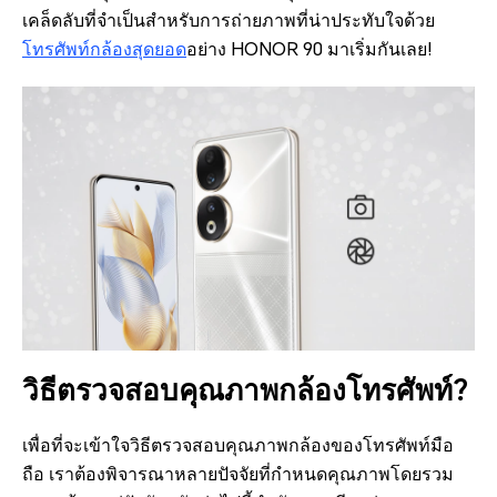
เคล็ดลับที่จำเป็นสำหรับการถ่ายภาพที่น่าประทับใจด้วย
โทรศัพท์กล้องสุดยอด
อย่าง HONOR 90 มาเริ่มกันเลย!
วิธีตรวจสอบคุณภาพกล้องโทรศัพท์?
เพื่อที่จะเข้าใจวิธีตรวจสอบคุณภาพกล้องของโทรศัพท์มือ
ถือ เราต้องพิจารณาหลายปัจจัยที่กำหนดคุณภาพโดยรวม