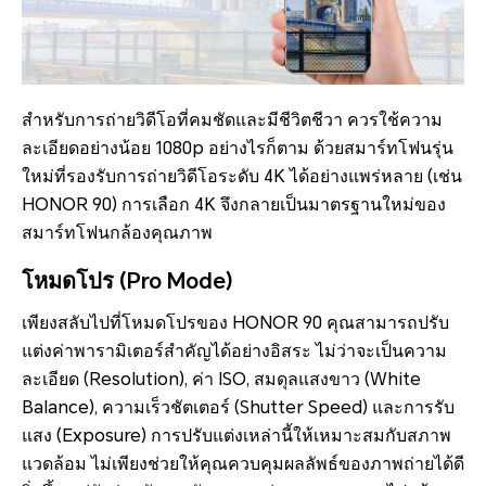
สำหรับการถ่ายวิดีโอที่คมชัดและมีชีวิตชีวา ควรใช้ความ
ละเอียดอย่างน้อย 1080p อย่างไรก็ตาม ด้วยสมาร์ทโฟนรุ่น
ใหม่ที่รองรับการถ่ายวิดีโอระดับ 4K ได้อย่างแพร่หลาย (เช่น
HONOR 90) การเลือก 4K จึงกลายเป็นมาตรฐานใหม่ของ
สมาร์ทโฟนกล้องคุณภาพ
โหมดโปร (Pro Mode)
เพียงสลับไปที่โหมดโปรของ HONOR 90 คุณสามารถปรับ
แต่งค่าพารามิเตอร์สำคัญได้อย่างอิสระ ไม่ว่าจะเป็นความ
ละเอียด (Resolution), ค่า ISO, สมดุลแสงขาว (White
Balance), ความเร็วชัตเตอร์ (Shutter Speed) และการรับ
แสง (Exposure) การปรับแต่งเหล่านี้ให้เหมาะสมกับสภาพ
แวดล้อม ไม่เพียงช่วยให้คุณควบคุมผลลัพธ์ของภาพถ่ายได้ดี