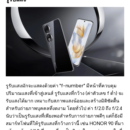
รูรับแสงมักจะแสดงด้วยค่า "f-number" มีหน้าที่ควบคุม
ปริมาณแสงที่เข้าสู่เลนส์ รูรับแสงที่กว้าง (ค่าตัวเลข f ต่ำ) จะ
รับแสงได้มาก เหมาะกับสภาพแสงน้อยและสร้างมิติชัดตื้น
สำหรับถ่ายภาพบุคคลที่งดงาม โดยทั่วไป ค่า f/2.0 ถึง f/2.4
นับว่าเป็นรูรับแสงที่เพียงพอสำหรับการถ่ายภาพดีๆ แต่ก็ยังมี
สมาร์ทโฟนที่ให้รูรับแสงที่กว้างกว่านี้ เช่น HONOR 90 ที่มา