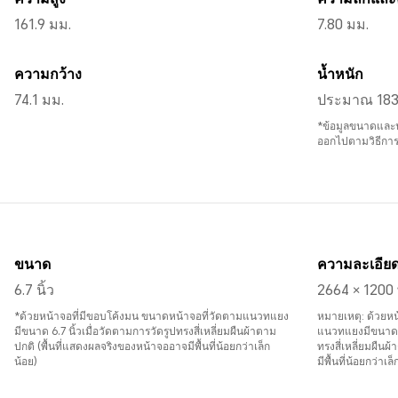
161.9 มม.
7.80 มม.
ความกว้าง
น้ำหนัก
74.1 มม.
ประมาณ 183 
*ข้อมูลขนาดและน
ออกไปตามวิธีการ
ขนาด
ความละเอีย
6.7 นิ้ว
2664 × 1200
*ด้วยหน้าจอที่มีขอบโค้งมน ขนาดหน้าจอที่วัดตามแนวทแยง
หมายเหตุ: ด้วยหน
มีขนาด 6.7 นิ้วเมื่อวัดตามการวัดรูปทรงสี่เหลี่ยมผืนผ้าตาม
แนวทแยงมีขนาด 2
ปกติ (พื้นที่แสดงผลจริงของหน้าจออาจมีพื้นที่น้อยกว่าเล็ก
ทรงสี่เหลี่ยมผืน
น้อย)
มีพื้นที่น้อยกว่าเล