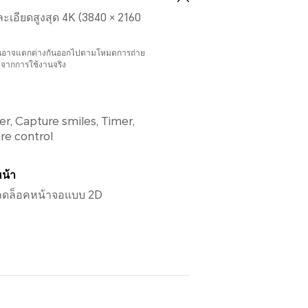
ะเอียดสูงสุด 4K (3840 × 2160
้นอาจแตกต่างกันออกไปตามโหมดการถ่าย
ิงจากการใช้งานจริง
re control
น้า
ลดล็อคหน้าจอแบบ 2D