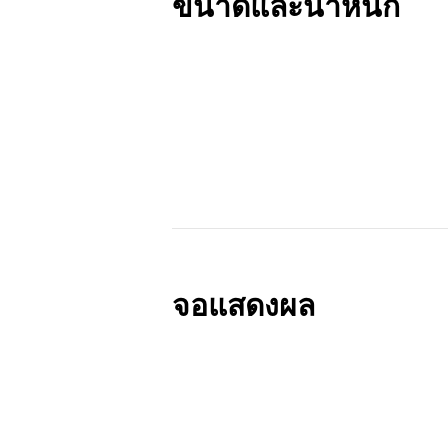
ขนาดและน้ำหนัก
จอแสดงผล