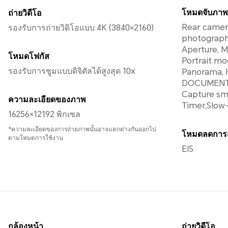
โหมดจับภาพ
ถ่ายวิดีโอ
Rear camera
รองรับการถ่ายวิดิโอแบบ 4K (3840×2160)
photograph
Aperture, M
โหมดโฟกัส
Portrait mo
รองรับการซูมแบบดิจิตัลได้สูงสุด 10x
Panorama, H
DOCUMENT, 
Capture smi
ความละเอียดของภาพ
Timer,Slow-
16256×12192 พิกเซล
*ความละเอียดของการถ่ายภาพนั้นอาจแตกต่างกันออกไป
โหมดลดการส
ตามโหมดการใช้งาน
EIS
กล้องหน้า
ถ่ายวิดีโอ