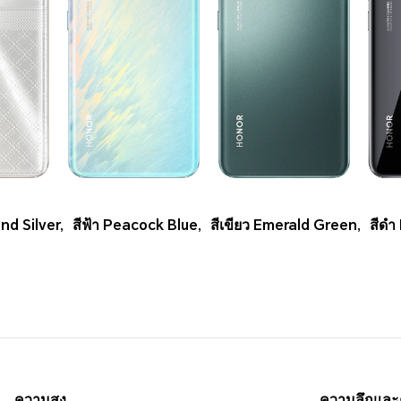
ond Silver
,
สีฟ้า Peacock Blue
,
สีเขียว Emerald Green
,
สีดำ
ความสูง
ความลึกแล