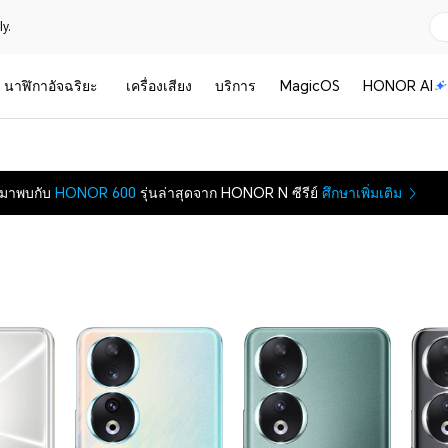
y.
นาฬิกาอัจฉริยะ
เครื่องเสียง
บริการ
MagicOS
HONOR AI
มาพบกับ
HONOR 600
รุ่นล่าสุดจาก HONOR N ซีรีย์
ศึกษาเพิ่มเติม