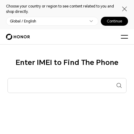
Choose your country or region to see content related to you and
shop directly.
Global / English
Continue
Enter IMEI to Find The Phone