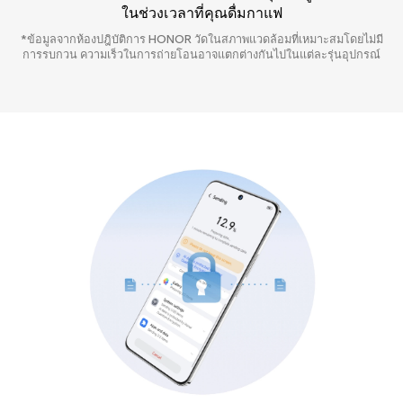
ในช่วงเวลาที่คุณดื่มกาแฟ
*ข้อมูลจากห้องปฎิบัติการ HONOR วัดในสภาพแวดล้อมที่เหมาะสมโดยไม่มี
การรบกวน ความเร็วในการถ่ายโอนอาจแตกต่างกันไปในแต่ละรุ่นอุปกรณ์