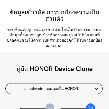
ข้อมูลเข้ารหัส การปกป้องความเป็น
ส่วนตัว
การเชื่อมต่ออุปกรณ์และการถ่ายโอนไฟล์ระหว่างการย้าย
ข้อมูลทั้งหมดจะถูกเข้ารหัสอย่างสมบูรณ์ โปรโตคอลที่
ปลอดภัยช่วยให้ความเป็นส่วนตัวของคุณได้รับการปกป้อง
ตลอดเวลา
คู่มือ HONOR Device Clone
หากอุปกรณ์เก่าของคุณเป็น HONOR
เก่า
เก่า
เก่า
เก่า
เก่า
เก่า
เก่า
เก่า
เก่า
ใหม่
ใหม่
ใหม่
ใหม่
ใหม่
เก่า
เก่า
ใหม่
ใหม่
ใหม่
ใหม่
ใหม่
ใหม่
ใหม่
ใหม่
ใหม่
ใหม่
ใหม่
ใหม่
ใหม่
ใหม่
เก่า
เก่า