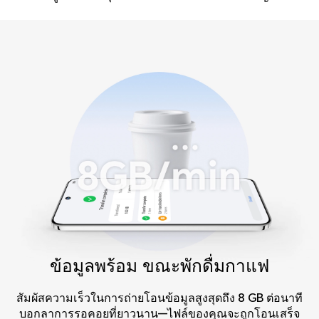
ข้อมูลพร้อม ขณะพักดื่มกาแฟ
สัมผัสความเร็วในการถ่ายโอนข้อมูลสูงสุดถึง 8 GB ต่อนาที
บอกลาการรอคอยที่ยาวนาน—ไฟล์ของคุณจะถูกโอนเสร็จ