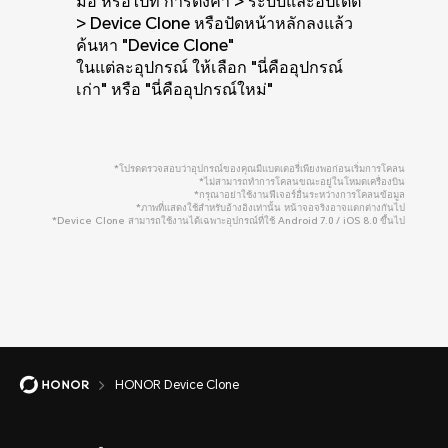
มือ หรือไปที่ การตั้งค่า > ระบบและอัปเดต
ค่า > ระบบและอัปเดต > Device Clone
ค่า > ระบบและการอัปเดต > Device
ค่า > ระบบและการอัปเดต > Device
> Device Clone หรือปัดหน้าหลักลงแล้ว
แตะ "นี่คืออุปกรณ์ใหม่" และเลือกประเภท
Clone แตะ "นี่คืออุปกรณ์ใหม่" และเลือก
Clone แตะ "นี่คืออุปกรณ์ใหม่" และเลือก
ค้นหา "Device Clone"
เครื่องเก่าเป็น HarmonyOS
อุปกรณ์ Android อื่นเป็นประเภทเครื่องเก่า
ประเภทเครื่องเก่าเป็น Apple
ในแต่ละอุปกรณ์ ให้เลือก "นี่คืออุปกรณ์
เก่า" หรือ "นี่คืออุปกรณ์ใหม่"
*โปรดตรวจสอบว่าอุปกรณ์ของคุณมีแบตเตอรี่เพียงพอก่อนเริ่มการโคลน
*ไม่สามารถทำการโคลนขณะอยู่ในโหมดเครื่องบิน
*กรุณาอย่าใช้งานฟีเจอร์อื่นระหว่างการโคลนข้อมูล
*ภาพที่แสดงใช้สำหรับอ้างอิงเท่านั้น หน้าจอจริงอาจแตกต่างกันไป
*Device Clone สามารถใช้งานได้เฉพาะอุปกรณ์ที่ใช้ Android 7.0 / iOS 8.0 ขึ้นไป
HONOR Device Clone