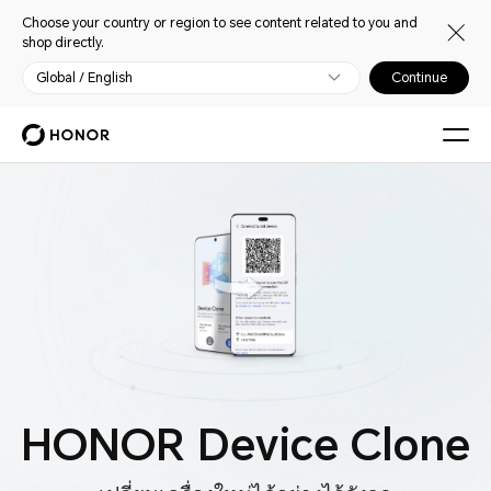
Choose your country or region to see content related to you and
shop directly.
Global / English
Continue
HONOR Device Clone