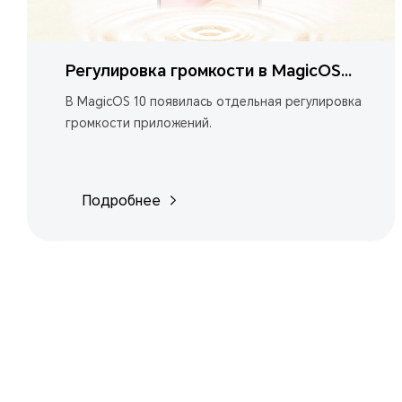
Регулировка громкости в MagicOS
10
В MagicOS 10 появилась отдельная регулировка
громкости приложений.
Подробнее