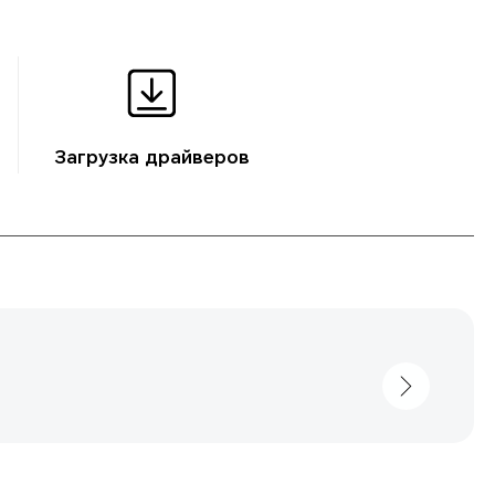
Загрузка драйверов
Станьте B2B-партнером HONOR
Подробнее