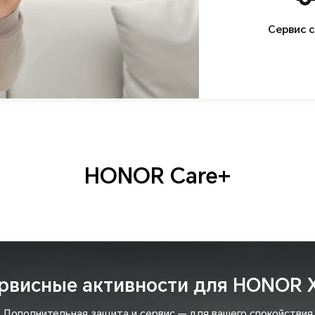
Сервис с
HONOR Care+
рвисные активности для HONOR 
Дополнительная защита и сервис — для вашего спокойствия