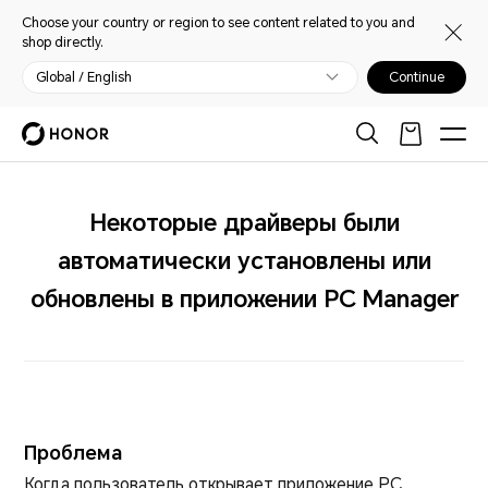
Choose your country or region to see content related to you and
shop directly.
Global / English
Continue
Некоторые драйверы были
автоматически установлены или
обновлены в приложении PC Manager
Проблема
Когда пользователь открывает приложение PC