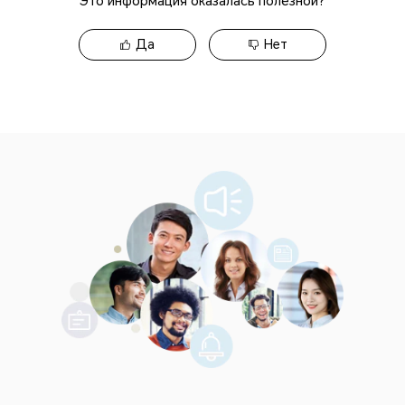
Это информация оказалась полезной?
Да
Нет