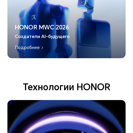
HONOR MWC 2026
Создатели AI-будущего
Подробнее
Технологии HONOR