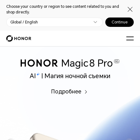
Choose your country or region to see content related to you and
shop directly.
Global / English
Continue
AI
| Магия ночной съемки
Подробнее