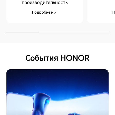
производительность
Подробнее
П
События HONOR