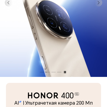
AI
| Ультрачеткая камера 200 Мп