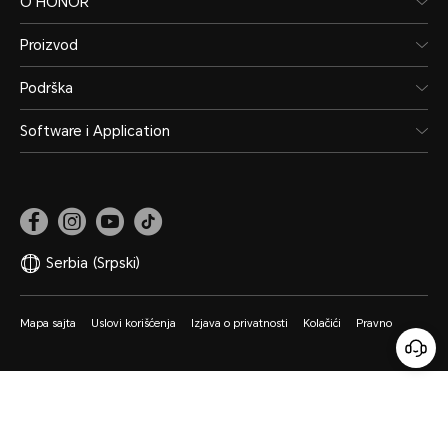
O HONOR
Proizvod
Podrška
Software i Application
Serbia
(Srpski)
Mapa sajta
Uslovi korišćenja
Izjava o privatnosti
Kolačići
Pravno