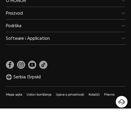
O HONOR
Proizvod
Podrška
Software i Application
Serbia
(Srpski)
Mapa sajta
Uslovi korišćenja
Izjava o privatnosti
Kolačići
Pravno