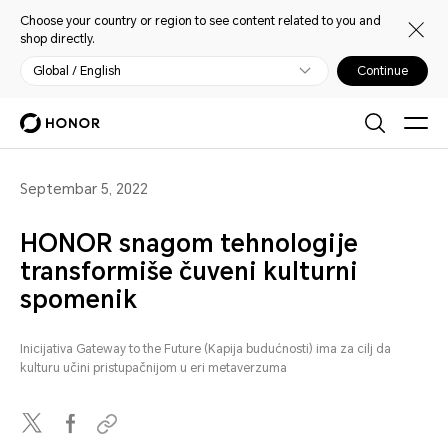
Choose your country or region to see content related to you and
shop directly.
Global / English
Continue
Septembar 5, 2022
HONOR snagom tehnologije
transformiše čuveni kulturni
spomenik
Inicijativa Gateway to the Future (Kapija budućnosti) ima za cilj da
kulturu učini pristupačnijom u eri metaverzuma