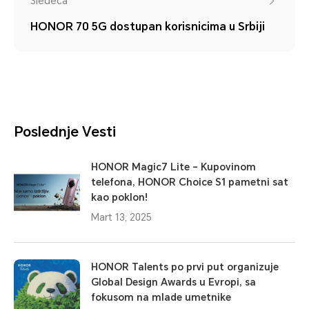
Sledeća
HONOR 70 5G dostupan korisnicima u Srbiji
Poslednje Vesti
HONOR Magic7 Lite – Kupovinom
telefona, HONOR Choice S1 pametni sat
kao poklon!
Mart 13, 2025
HONOR Talents po prvi put organizuje
Global Design Awards u Evropi, sa
fokusom na mlade umetnike