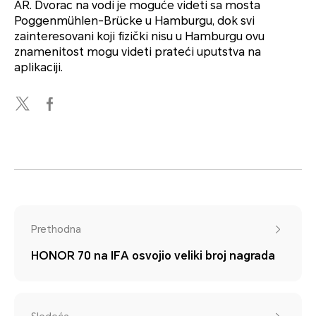
AR. Dvorac na vodi je moguće videti sa mosta
Poggenmühlen-Brücke u Hamburgu, dok svi
zainteresovani koji fizički nisu u Hamburgu ovu
znamenitost mogu videti prateći uputstva na
aplikaciji.
Prethodna
HONOR 70 na IFA osvojio veliki broj nagrada