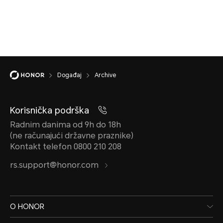
Događaj
Archive
Korisnička podrška
Radnim danima od 9h do 18h
(ne računajući državne praznike)
Kontakt telefon 0800 210 208
rs.support@honor.com
O HONOR