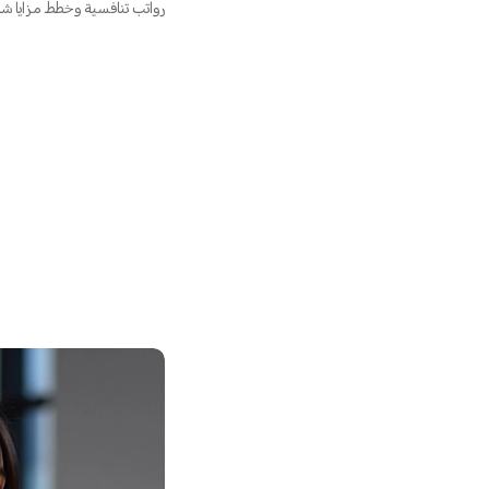
رواتب تنافسية وخطط مزايا شا