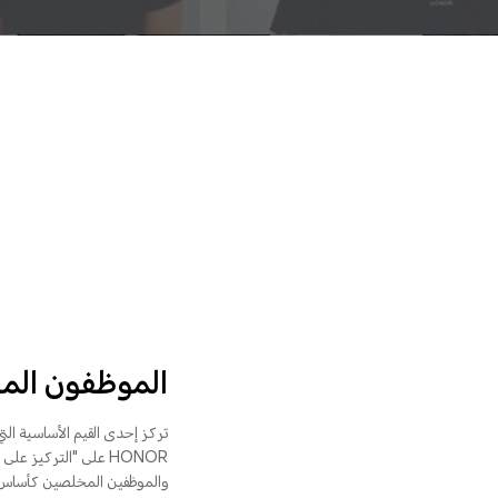
الموظفون ال
تركز إحدى القيم الأساسية الت
HONOR على "التركيز ع
والموظفين المخلصين كأساس لن