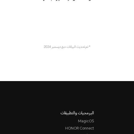
* تم تحديث البيانات حتى ديسمبر 2024
البرمجيات والتطبيقات
MagicOS
HONOR Connect