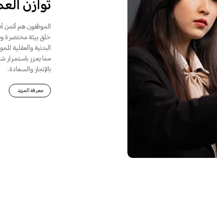
توازن الع
الموظفون هم أثمن أص
خلق بيئة مختصرة وفع
البدنية والعقلية لل
مما يعزز باستمرار شع
بالإنجاز والسعادة.
معرفة المزيد