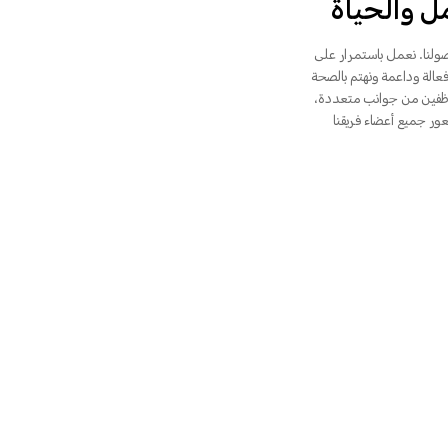
مل والحياة
ولنا. نعمل باستمرار على
الة وداعمة ونهتم بالصحة
موظفين من جوانب متعددة،
ور جميع أعضاء فريقنا