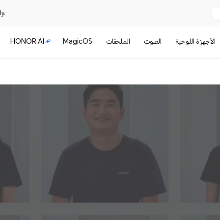
y.
الأجهزة اللوحية
الصوت
الملحقات
MagicOS
HONOR AI