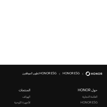
HONOR ESG
HONOR ESG تطوير الموظفين
حول HONOR
المنتجات
العلامة التجارية
الهواتف
HONOR ESG
الأجهزة اللوحية