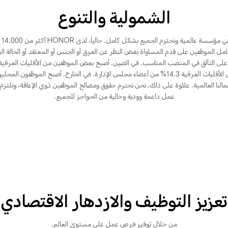
الشمولية والتنوع
HONOR
عامل الموظفين على قدم المساواة بغض النظر عن العرق أو الجنس أو المعتقد أو الحالة ال
ى التألق في المنصب المناسب. في الصين، أصبح بعض الموظفين من الأقليات العرقية 
خبراء وتشكل الأقليات العرقية 14.3% من أعضاء مجلس الإدارة. في الخارج، أصبح الموظفون 
مالنا العالمية. علاوة على ذلك، نحن نحترم حقوق ومصالح الموظفين ذوي الإعاقة، ونلتزم 
عمل داعمة وودية وخالية من الحواجز للجميع.
تعزيز التوظيف والازدهار الاقتصادي
من خلال توفير فرص عمل على مستوى العالم،