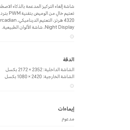
شاشة إلغاء التركيز المدعمة بالذكاء الاصطن
تعتيم خالٍ من الوميض بتقنية WM
4320 هرتز، التعتيم الديناميكي، n
Night Display، شاشة الألوان الطبيعية.
الدقة
الشاشة الداخلية: 2352 × 2172 بكسل
الشاشة الخارجية: 2420 × 1080 بكسل
إيماءات
مدعوم