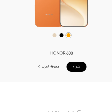
HONOR 600
شراء
معرفة المزيد