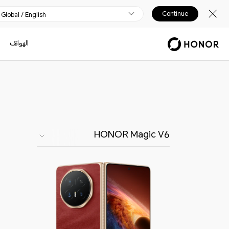
Continue
Global / English
الهواتف
HONOR Magic V6