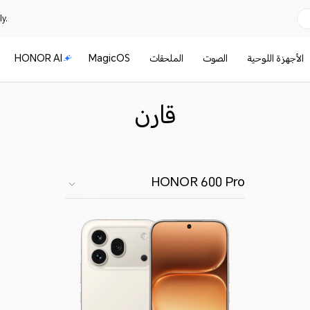
y.
الأجهزة اللوحية
الصوت
الملحقات
MagicOS
HONOR AI
قارن
HONOR 600 Pro