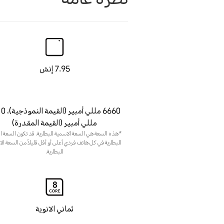
نظرة عامة
7.95 إنش
6660 مللي أمبي
مللي أمبير (القيمة المقدرة)
*هذه السعة هي السعة الاسمية للبطارية. قد تكون السعة ال
للبطارية في كل هاتف فردي أعلى أو أقل قليلاً من السعة ال
للبطارية.
ثماني الانوية