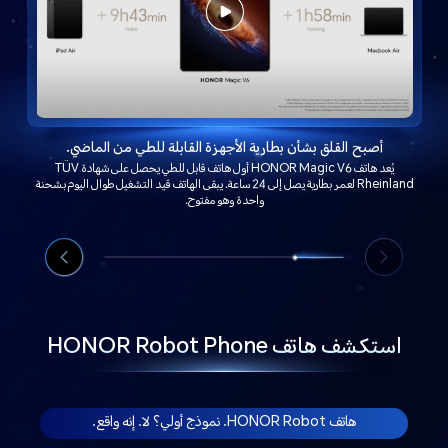
أصبح القلق بشأن بطارية الأجهزة القابلة للطي من الماضي.
يُعد هاتف HONOR Magic V6 أول هاتف قابل للطي يحصل على شهادة TÜV
Rheinland لعمر بطارية يصل إلى 24 ساعة. يبقى الهاتف قيد التشغيل طوال اليوم بشحنة
واحدة وهو مفتوح.
استكشف هاتف HONOR Robot Phone
هاتف HONOR Robot. نموذج أولي؟ لا. إنه واقع.