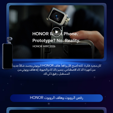
كان مجرد فكرة، لكنه أصبح الآن واقعاً. هاتف HONOR الروبوتي يجسد شكلاً جديداً
من أجهزة الذكاء الاصطناعي، يتميز بالذكاء والحيوية. إنه هاتف روبوتي من
المستقبل، رفيق ذكي لك.
رقص الروبوت وهاتف الروبوت HONOR