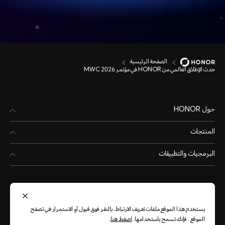
الصفحة الرئيسية
حدث الإطلاق العالمي من HONOR في مؤتمر MWC 2026
حول HONOR
المنتجات
البرمجيات والتطبيقات
يستخدم هذا الموقع ملفات تعريف الارتباط. بالنقر فوق قبول أو الاستمرار في تصفح
الموقع ، فإنك تسمح باستخدامها.
اضغط هنا
.
Oman
(العربية)