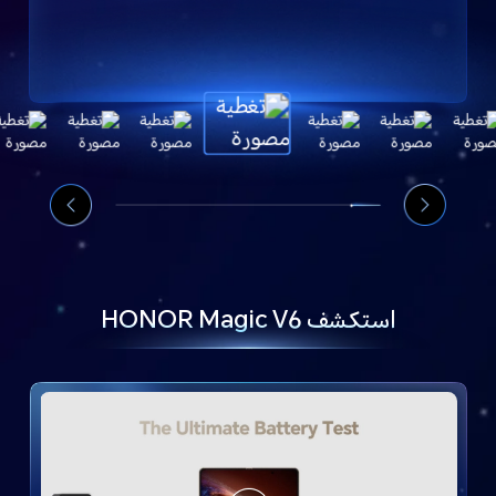
استكشف HONOR Magic V6