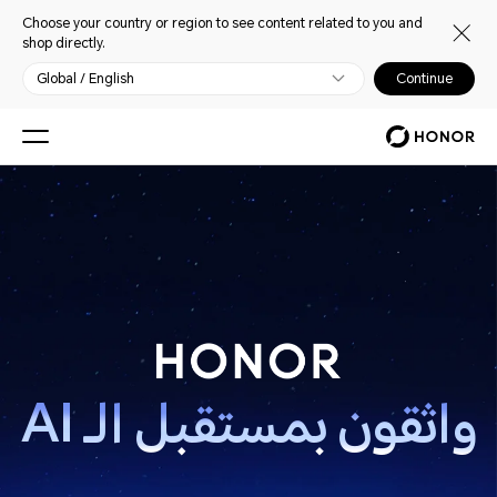
Choose your country or region to see content related to you and
shop directly.
Global / English
Continue
حدث الإطلاق العالمي من HONOR في مؤتمر MWC 2026
واثقون بمستقبل الـ AI