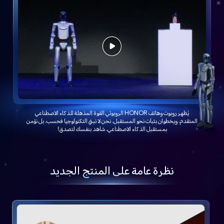
يُظهر روبوت وهاتف HONOR الروبوتي القوة المذهلة للذكاء الاصطناعي
المتقدم، ويخطوان بثبات نحو المستقبل. نحن لا نبني التكنولوجيا فحسب، بل نؤمن
بمستقبل الذكاء الاصطناعي. شاهد بنفسك لتصدق!
نظرة عامة على المنتج الجديد