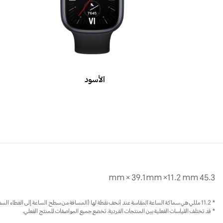
الأسود
45.3 mm × 39.1mm ×11.2 mm
* 11.2 مللي هي سماكة الساعة المقاسة عند أنحف نقطة لها (المسافة من سطح الساعة إلى الغطاء السفلي ولا تشمل منطقة المستشعر).
* قد تختلف القياسات الفعلية بين المنتجات الفردية. تخضع جميع المواصفات للمنتج الفعلي.