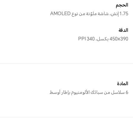
الحجم
1.75 إنش، شاشة ملوّنة من نوع AMOLED
الدقة
450x390 بكسل، 340 PPI
المادة
6 سلاسل من سبائك الألومنيوم بإطار أوسط