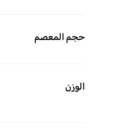
حجم المعصم
الوزن