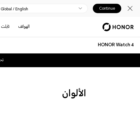
Continue
Global / English
الهواتف
تابلت
HONOR Watch 4
تح
الألوان