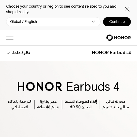
Choose your country or region to see content related to you and
shop directly.
Global / English
Continue
HONOR Earbuds 4
نظرة عامة
محرك ثنائي
إلغاء الضوضاء النشط
عمر بطارية
الترجمة بالذكاء
مطلي بالتيتانيوم
الهجين 50 dB
يدوم 46 ساعة
الاصطناعي