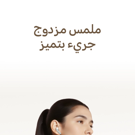
ملمس مزدوج
جريء بتميز