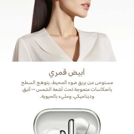
أبيض قمري
مستوحى من بريق ضوء المحيط، يتوهج السطح
بانعكاسات متموجة تحت أشعة الشمس — أنيق،
وديناميكي، ومليء بالحيوية.