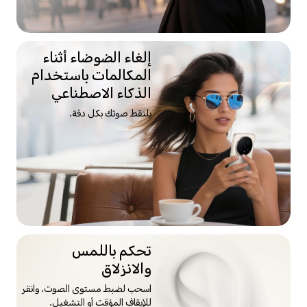
إلغاء الضوضاء أثناء
المكالمات باستخدام
الذكاء الاصطناعي
يلتقط صوتك بكل دقة.
تحكم باللمس
والانزلاق
اسحب لضبط مستوى الصوت، وانقر
للإيقاف المؤقت أو التشغيل.