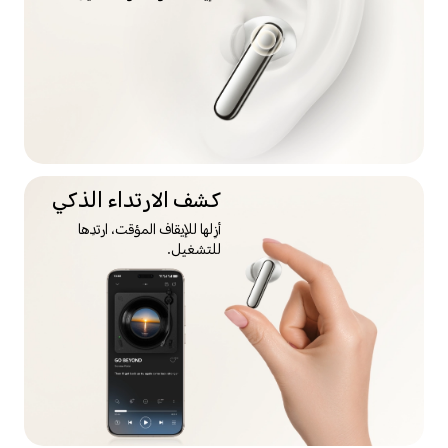
كشف الارتداء الذكي
أزِلها للإيقاف المؤقت، ارتدِها
للتشغيل.