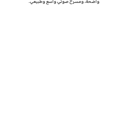
واضحة، ومسرح صوتي واسع وطبيعي.