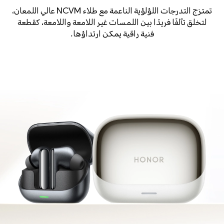
تمتزج التدرجات اللؤلؤية الناعمة مع طلاء NCVM عالي اللمعان،
لتخلق تآلفًا فريدًا بين اللمسات غير اللامعة واللامعة، كقطعة
فنية راقية يمكن ارتداؤها.