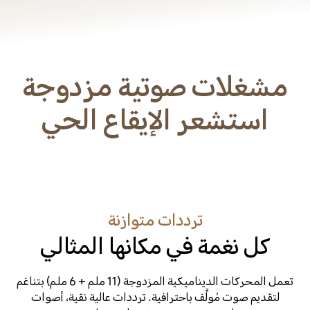
مشغلات صوتية مزدوجة
استشعر الإيقاع الحي
ترددات متوازنة
كل نغمة في مكانها المثالي
تعمل المحركات الديناميكية المزدوجة (11 ملم + 6 ملم) بتناغم
لتقديم صوت مُولَّف باحترافية. ترددات عالية نقية، أصوات