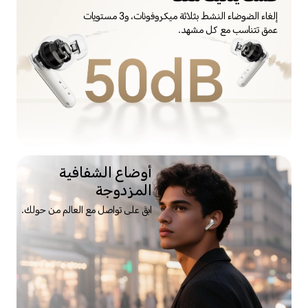
إلغاء الضوضاء النشط بثلاثة ميكروفونات، و3 مستويات
عمق تتناسب مع كل مشهد.
أوضاع الشفافية
المزدوجة
ابقَ على تواصل مع العالم من حولك.